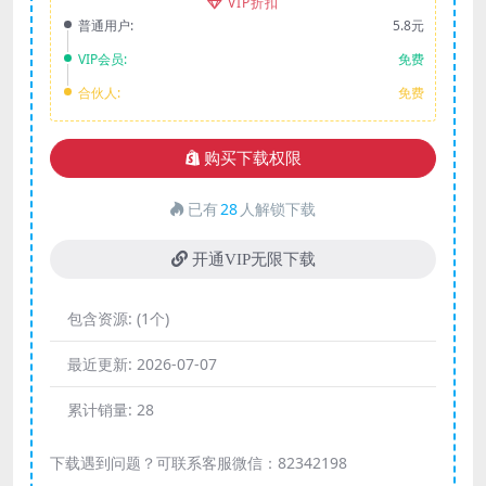
VIP折扣
普通用户:
5.8元
VIP会员:
免费
合伙人:
免费
购买下载权限
已有
28
人解锁下载
开通VIP无限下载
包含资源:
(1个)
最近更新:
2026-07-07
累计销量:
28
下载遇到问题？可联系客服微信：82342198