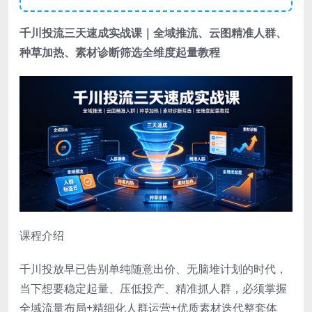
千川投流
三天速成实战课｜全域推流、云图精准人群、
种草加热、素材诊断筛选全维度起量教程
课程介绍
千川投放早已告别单纯随意出价、无脑堆计划的时代，
当下想要稳定起量、压低投产、精准抓人群，必须掌握
全域流量布局+精细化人群运营+优质素材迭代整套体