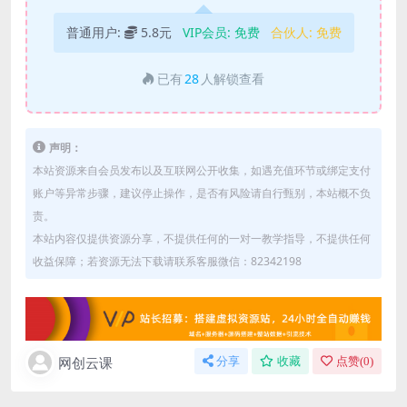
普通用户:
5.8元
VIP会员:
免费
合伙人:
免费
已有
28
人解锁查看
声明：
本站资源来自会员发布以及互联网公开收集，如遇充值环节或绑定支付
账户等异常步骤，建议停止操作，是否有风险请自行甄别，本站概不负
责。
本站内容仅提供资源分享，不提供任何的一对一教学指导，不提供任何
收益保障；若资源无法下载请联系客服微信：82342198
网创云课
分享
收藏
点赞(
0
)