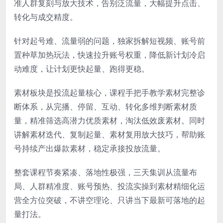
准人群复刻与放大技术，告别泛流量，大幅提升点击、
转化与成交精度。
针对起号难、流量弱的问题，独家拆解短视频、账号前
置种草加热玩法，快速拉升账号权重，降低新计划冷启
动难度，让计划更快起量、跑得更稳。
素材板块是投流起量核心，课程手把手教学素材完整诊
断体系，从完播、停留、互动、转化多维判断素材质
量，精准筛选高潜力优质素材，淘汰低效废素材。同时
讲解素材迭代、复制起量、素材复用放大技巧，帮助账
号持续产出爆款素材，稳定承接投放流量。
整套课程节奏紧凑、落地性极强，三天集训从流量布
局、人群精准度、账号预热、投流实操到素材精细化运
营全方位突破，不讲空理论、只讲当下最新可落地的起
量打法。