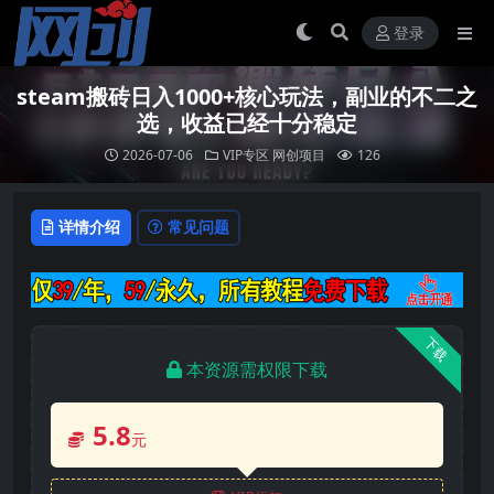
登录
steam搬砖日入1000+核心玩法，副业的不二之
选，收益已经十分稳定
2026-07-06
VIP专区
网创项目
126
详情介绍
常见问题
下载
本资源需权限下载
5.8
元