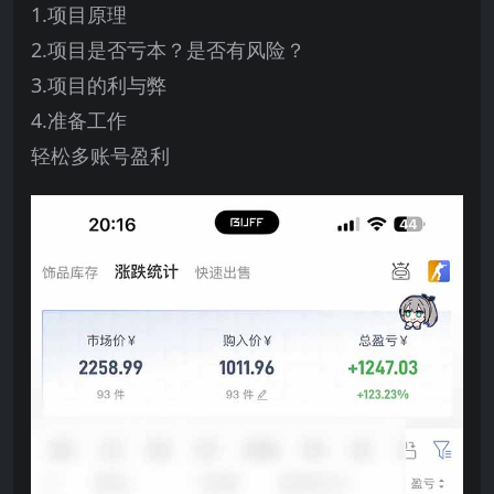
1.项目原理
2.项目是否亏本？是否有风险？
3.项目的利与弊
4.准备工作
轻松多账号盈利