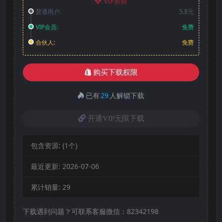
VIP折扣
普通用户:
5.8元
VIP会员:
免费
合伙人:
免费
购买下载权限
已有
29
人解锁下载
开通VIP无限下载
包含资源:
(1个)
最近更新:
2026-07-06
累计销量:
29
下载遇到问题？可联系客服微信：82342198