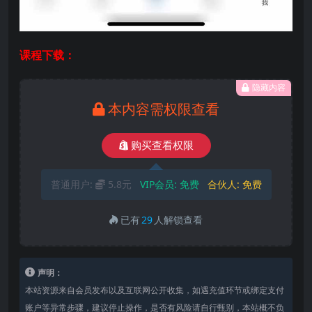
课程下载：
隐藏内容
本内容需权限查看
购买查看权限
普通用户:
5.8元
VIP会员:
免费
合伙人:
免费
已有
29
人解锁查看
声明：
本站资源来自会员发布以及互联网公开收集，如遇充值环节或绑定支付
账户等异常步骤，建议停止操作，是否有风险请自行甄别，本站概不负