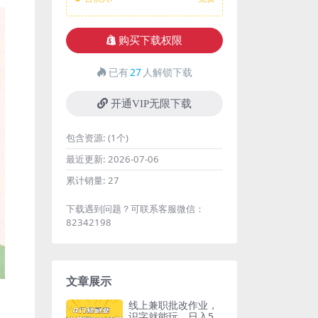
购买下载权限
已有
27
人解锁下载
开通VIP无限下载
包含资源:
(1个)
最近更新:
2026-07-06
累计销量:
27
下载遇到问题？可联系客服微信：
82342198
文章展示
线上兼职批改作业，
识字就能玩，日入5