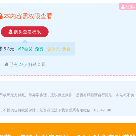
隐藏
本内容需权限查看
购买查看权限
5.8元
VIP会员:
免费
合伙人:
免费
已有
27
人解锁查看
节或绑定支付账户等异常步骤，建议停止操作，是否有风险请自行甄别，本站概不负
不提供任何收益保障；若资源无法下载请联系客服微信：82342198