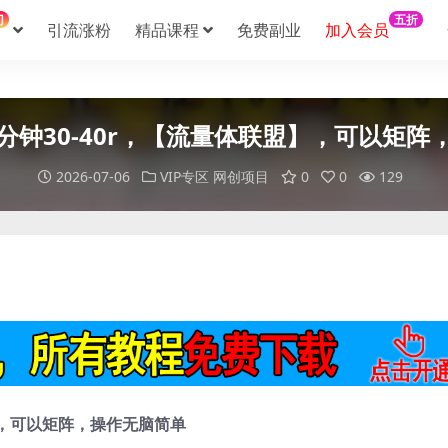
门
五折
引流涨粉
精品课程
免费副业
加入会员
分钟30-40r，【流量体联盟】，可以矩阵
2026-07-06
VIP专区
网创项目
0
0
129
】，可以矩阵，操作无脑简单