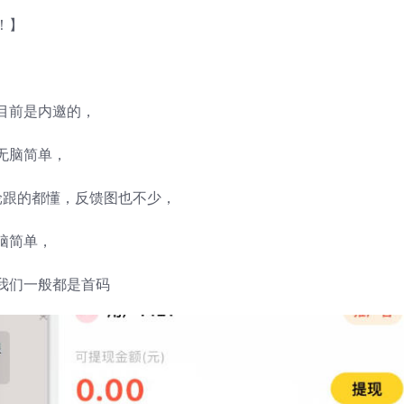
！】
目前是内邀的，
作无脑简单，
轮跟的都懂，反馈图也不少，
脑简单，
我们一般都是首码