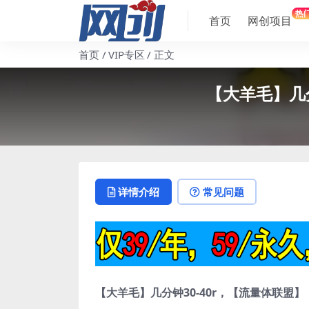
热
首页
网创项目
首页
VIP专区
正文
【大羊毛】几
详情介绍
常见问题
【大羊毛】几分钟30-40r，【流量体联盟