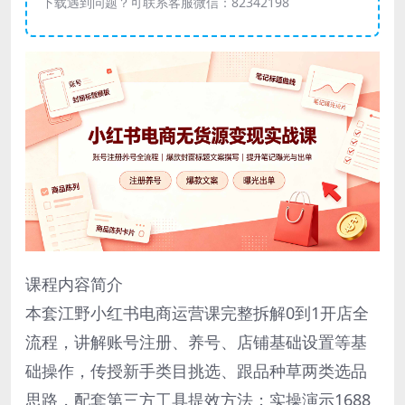
下载遇到问题？可联系客服微信：82342198
课程内容简介
本套江野小红书电商运营课完整拆解0到1开店全
流程，讲解账号注册、养号、店铺基础设置等基
础操作，传授新手类目挑选、跟品种草两类选品
思路，配套第三方工具提效方法；实操演示1688