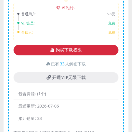
VIP折扣
普通用户:
5.8元
VIP会员:
免费
合伙人:
免费
购买下载权限
已有
33
人解锁下载
开通VIP无限下载
包含资源:
(1个)
最近更新:
2026-07-06
累计销量:
33