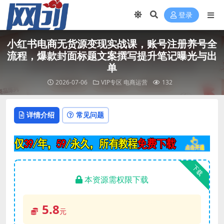
登录
小红书电商无货源变现实战课，账号注册养号全
流程，爆款封面标题文案撰写提升笔记曝光与出
单
2026-07-06
VIP专区
电商运营
132
详情介绍
常见问题
下载
本资源需权限下载
5.8
元