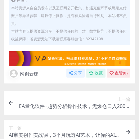
声明：
本站资源来自会员发布以及互联网公开收集，如遇充值环节或绑定支付
账户等异常步骤，建议停止操作，是否有风险请自行甄别，本站概不负
责。
本站内容仅提供资源分享，不提供任何的一对一教学指导，不提供任何
收益保障；若资源无法下载请联系客服微信：82342198
网创云课
分享
收藏
点赞(
0
)
上一篇
EA量化软件+趋势分析操作技术，无爆仓日入200U,
小白也可以快速学习拿结果
下一篇
AI审美创作实战课，3个月玩透AI艺术，让你的AI创