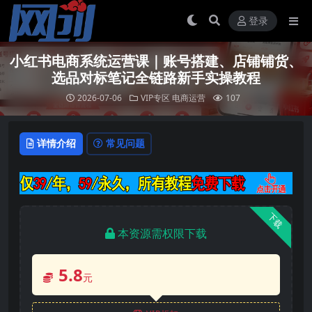
登录
小红书电商系统运营课｜账号搭建、店铺铺货、
选品对标笔记全链路新手实操教程
2026-07-06
VIP专区
电商运营
107
详情介绍
常见问题
下载
本资源需权限下载
5.8
元