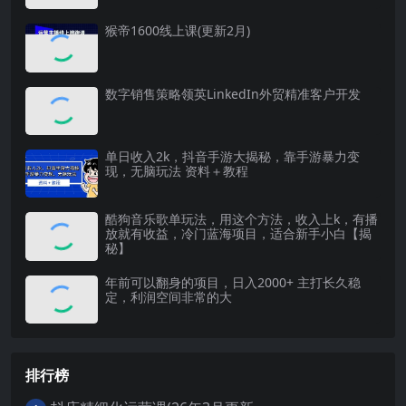
猴帝1600线上课(更新2月)
数字销售策略领英LinkedIn外贸精准客户开发
单日收入2k，抖音手游大揭秘，靠手游暴力变
现，无脑玩法 资料＋教程
酷狗音乐歌单玩法，用这个方法，收入上k，有播
放就有收益，冷门蓝海项目，适合新手小白【揭
秘】
年前可以翻身的项目，日入2000+ 主打长久稳
定，利润空间非常的大
排行榜