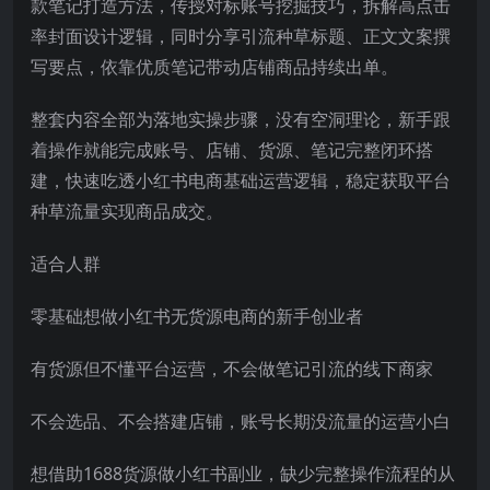
款笔记打造方法，传授对标账号挖掘技巧，拆解高点击
率封面设计逻辑，同时分享引流种草标题、正文文案撰
写要点，依靠优质笔记带动店铺商品持续出单。
整套内容全部为落地实操步骤，没有空洞理论，新手跟
着操作就能完成账号、店铺、货源、笔记完整闭环搭
建，快速吃透小红书电商基础运营逻辑，稳定获取平台
种草流量实现商品成交。
适合人群
零基础想做小红书无货源电商的新手创业者
有货源但不懂平台运营，不会做笔记引流的线下商家
不会选品、不会搭建店铺，账号长期没流量的运营小白
想借助1688货源做小红书副业，缺少完整操作流程的从