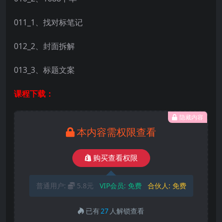
011_1、找对标笔记
012_2、封面拆解
013_3、标题文案
课程下载：
隐藏内容
本内容需权限查看
购买查看权限
普通用户:
5.8元
VIP会员:
免费
合伙人:
免费
已有
27
人解锁查看