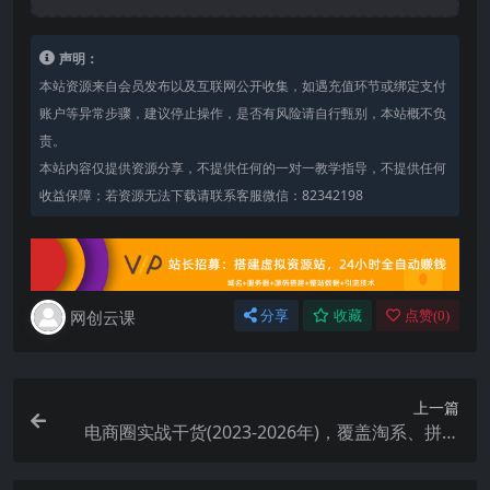
声明：
本站资源来自会员发布以及互联网公开收集，如遇充值环节或绑定支付
账户等异常步骤，建议停止操作，是否有风险请自行甄别，本站概不负
责。
本站内容仅提供资源分享，不提供任何的一对一教学指导，不提供任何
收益保障；若资源无法下载请联系客服微信：82342198
网创云课
分享
收藏
点赞(
0
)
上一篇
电商圈实战干货(2023-2026年)，覆盖淘系、拼多
多、抖音、小红书等多平台，助力电商人避开坑、
提效率、稳盈利(更新06月29日)