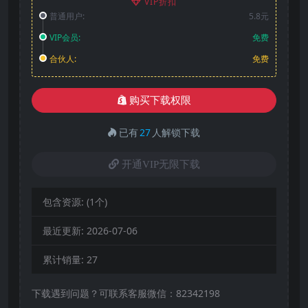
VIP折扣
普通用户:
5.8元
VIP会员:
免费
合伙人:
免费
购买下载权限
已有
27
人解锁下载
开通VIP无限下载
包含资源:
(1个)
最近更新:
2026-07-06
累计销量:
27
下载遇到问题？可联系客服微信：82342198