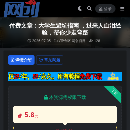
登录
付费文章：大学生避坑指南 ，过来人血泪经
验，帮你少走弯路
2026-07-05
VIP专区
网创项目
128
详情介绍
常见问题
下载
本资源需权限下载
5.8
元