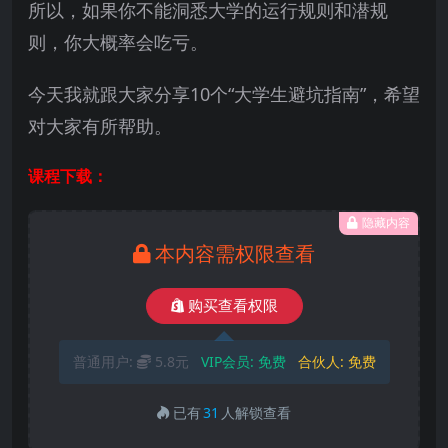
所以，如果你不能洞悉大学的运行规则和潜规
则，你大概率会吃亏。
今天我就跟大家分享10个“大学生避坑指南”，希望
对大家有所帮助。
课程下载：
隐藏内容
本内容需权限查看
购买查看权限
普通用户:
5.8元
VIP会员:
免费
合伙人:
免费
已有
31
人解锁查看