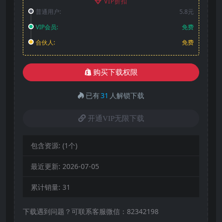
VIP折扣
普通用户:
5.8元
VIP会员:
免费
合伙人:
免费
购买下载权限
已有
31
人解锁下载
开通VIP无限下载
包含资源:
(1个)
最近更新:
2026-07-05
累计销量:
31
下载遇到问题？可联系客服微信：82342198