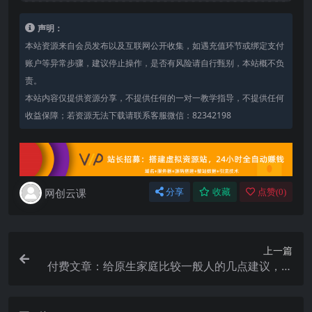
声明：
本站资源来自会员发布以及互联网公开收集，如遇充值环节或绑定支付
账户等异常步骤，建议停止操作，是否有风险请自行甄别，本站概不负
责。
本站内容仅提供资源分享，不提供任何的一对一教学指导，不提供任何
收益保障；若资源无法下载请联系客服微信：82342198
网创云课
分享
收藏
点赞(
0
)
上一篇
付费文章：给原生家庭比较一般人的几点建议，五
条实操建议突破阶层发展困境