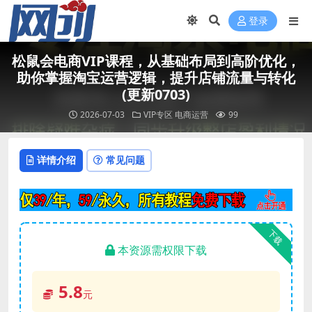
登录
松鼠会电商VIP课程，从基础布局到高阶优化，
助你掌握淘宝运营逻辑，提升店铺流量与转化
(更新0703)
2026-07-03
VIP专区
电商运营
99
详情介绍
常见问题
下载
本资源需权限下载
5.8
元