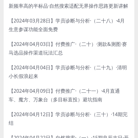
新频率高的半标品·自然搜索适配无界操作思路更新讲解
【2024年03月28日】学员诊断与分析·（二十八）·4月
生意参谋功能全面免费
【2024年04月03日】付费推广·（二十）·测款&测图·赛
马选品操作渠道玩法汇总
【2024年04月04日】学员诊断与分析·（二十九）·清明
小长假浪起来
【2024年04月09日】付费推广·（二十一）·4月直通
车、魔方、万象台（多目标直投）避坑指南
【2024年04月12日】学员诊断与分析·（三十）·14期完
结
【2024年04月22日】自然搜索·（一）·15期良辰吉日·开