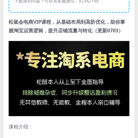
下载遇到问题？可联系客服微信：82342198
松鼠会电商VIP课程
，从基础布局到高阶优化，助你掌
握淘宝运营逻辑，提升店铺流量与转化（更新0703）
课程介绍：