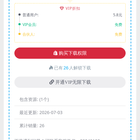
VIP折扣
普通用户:
5.8元
VIP会员:
免费
合伙人:
免费
购买下载权限
已有
26
人解锁下载
开通VIP无限下载
包含资源:
(1个)
最近更新:
2026-07-03
累计销量:
26