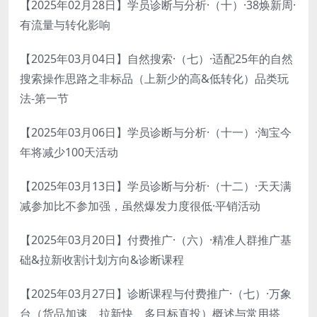
【2025年02月28日】学员诊断与分析·（十）·38焕新周·
有流量与转化影响
【2025年03月04日】自然搜索·（七）·适配25年的自然
搜索操作思路之非标品（上新少的高&低转化）品类玩
法-第一节
【2025年03月06日】学员诊断与分析·（十一）·淘宝今
年将减少100天活动
【2025年03月13日】学员诊断与分析·（十二）·天天满
减参加比不参加强，虽然爆发力度很低·平销活动
【2025年03月20日】付费推广·（六）·精准人群推广基
础&拉新收割计划方向&诊断课程
【2025年03月27日】诊断课程与付费推广·（七）·万象
台（货品加速、拉新快、多目标直投）概述与常用搭