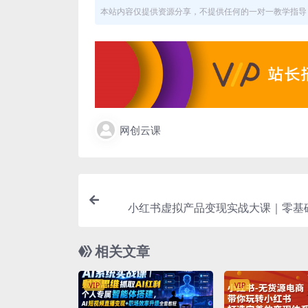
本站内容仅提供资源分享，不提供任何的一对一教学指导，
网创云课
小红书虚拟产品变现实战大课｜零基
号、对标仿写、流量引流、合规资质、
全
相关文章
VIP
VIP