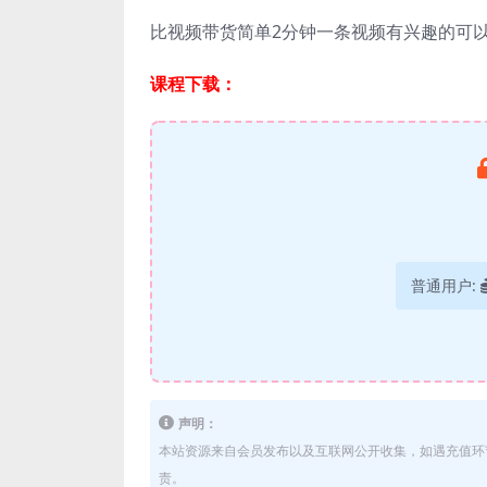
比视频带货简单2分钟一条视频有兴趣的可
课程下载：
普通用户:
声明：
本站资源来自会员发布以及互联网公开收集，如遇充值环
责。