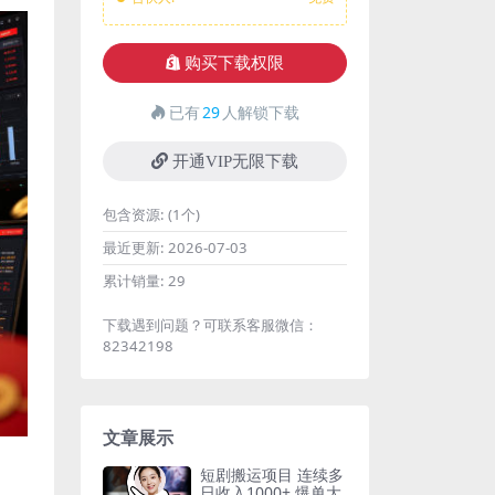
购买下载权限
已有
29
人解锁下载
开通VIP无限下载
包含资源:
(1个)
最近更新:
2026-07-03
累计销量:
29
下载遇到问题？可联系客服微信：
82342198
文章展示
短剧搬运项目 连续多
日收入1000+ 爆单大