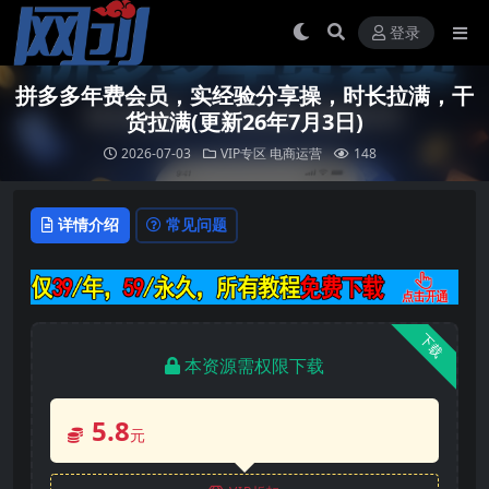
登录
拼多多年费会员，实经验分享操，时长拉满，干
货拉满(更新26年7月3日)
2026-07-03
VIP专区
电商运营
148
详情介绍
常见问题
下载
本资源需权限下载
5.8
元