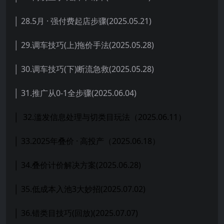
│ 28.5月 · 强付费起店步骤(2025.05.21)
│ 29.调车技巧(上)拖价手法(2025.05.28)
│ 30.调车技巧(下)断流急救(2025.05.28)
│ 31.推广从0-1全步骤(2025.06.04)
│ 32.滥发信息处理与切类目玩法（2025.06.11）
│ 33.2025年叠价 · 高投产（2025.06.18）
│ 34.叠价计价解决方案(2025.06.28)
│ 35.低成本入池3大妙招(2025.07.02)
│ 36.错类目技巧(回放)(2025.07.07)