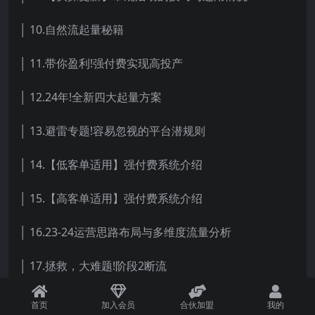
│ 10.自然流起量秘籍
│ 11.带你盈利!强付费实现高投产
│ 12.24年!全新四大起量方案
│ 13.避雷专题!容易忽视的平台潜规则
│ 14.【低客单适用】强付费系统介绍
│ 15.【高客单适用】强付费系统介绍
│ 16.23-24运营思路布局与多维度流量分析
│ 17.拯救，大难题!阶段2断流
│ 18.全站进2不断流，链接永远有搞头!
首页
加入会员
合伙加盟
我的