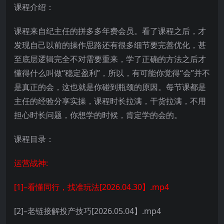
课程介绍：
课程来自纪主任的拼多多年费会员。看了课程之后，才
发现自己以前的操作思路还有很多细节要完善优化，甚
至底层逻辑完全不对需要重来，学了正确的方法之后才
懂得什么叫做“稳定盈利”，所以，有可能你觉得“会”并不
是真正的会，这也就是你碰到瓶颈的原因。每节课都是
主任的经验分享实操，课程时长拉满，干货拉满，不用
担心时长问题，你想学的时候，肯定学的会的。
课程目录：
运营战神:
[1]–看懂同行，找准玩法[2026.04.30】.mp4
[2]–老链接解投产技巧[2026.05.04】.mp4