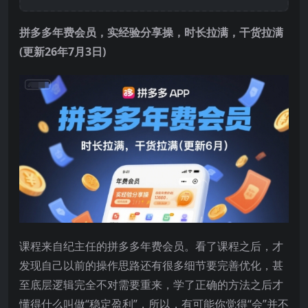
拼多多年费会员
，实经验分享操，时长拉满，干货拉满
(更新26年7月3日)
课程来自纪主任的
拼多多年费会员
。看了课程之后，才
发现自己以前的操作思路还有很多细节要完善优化，甚
至底层逻辑完全不对需要重来，学了正确的方法之后才
懂得什么叫做“稳定盈利”，所以，有可能你觉得“会”并不