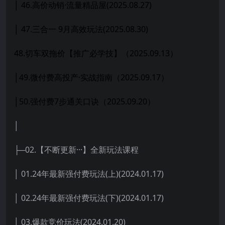
│ 46.高价动销·流量精品屋(2025.08.27)
│ 47.三合一 9月高效玩法(2025.08.30)
48.切车双拖价【推广必学技】（2025.09.13）
│49.微付费高投产·实战指南（2025.09.17）
│50.强付费7步通关口诀（2025.09.20）
│
├─02.【不断更新···】全新玩法课程
│ 01.24年最新强付费玩法(上)(2024.01.17)
│ 02.24年最新强付费玩法(下)(2024.01.17)
│ 03.爆款竞价玩法(2024.01.20)