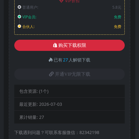
VIP折扣
普通用户:
5.8元
VIP会员:
免费
合伙人:
免费
购买下载权限
已有
27
人解锁下载
开通VIP无限下载
包含资源:
(1个)
最近更新:
2026-07-03
累计销量:
27
下载遇到问题？可联系客服微信：82342198