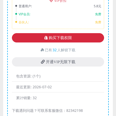
VIP折扣
普通用户:
5.8元
VIP会员:
免费
合伙人:
免费
购买下载权限
已有
32
人解锁下载
开通VIP无限下载
包含资源:
(1个)
最近更新:
2026-07-02
累计销量:
32
下载遇到问题？可联系客服微信：82342198