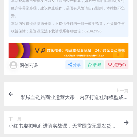
本站资源来自会员发布以及互联网公开收集，如遇充值环节或绑定支付
账户等异常步骤，建议停止操作，是否有风险请自行甄别，本站概不负
责。
本站内容仅提供资源分享，不提供任何的一对一教学指导，不提供任何
收益保障；若资源无法下载请联系客服微信：82342198
网创云课
分享
收藏
点赞(
0
)
上一篇
私域全链路商业运营大课，内容打造社群模型成交
漏斗，一站式搭建可持续盈利私域体系
下一篇
小红书虚拟电商进阶实战课，无需囤货无需发货，
依托小红书虚拟产品赚取佣金