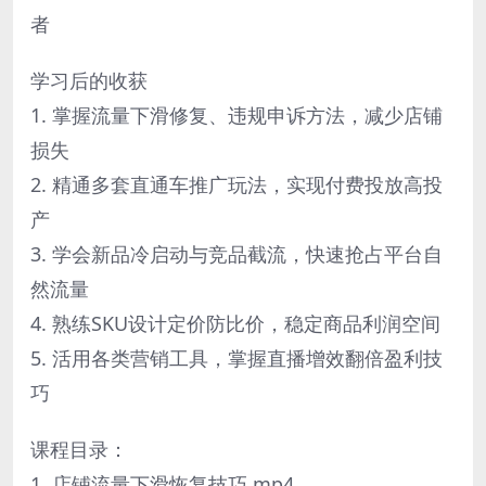
者
学习后的收获
1. 掌握流量下滑修复、违规申诉方法，减少店铺
损失
2. 精通多套直通车推广玩法，实现付费投放高投
产
3. 学会新品冷启动与竞品截流，快速抢占平台自
然流量
4. 熟练SKU设计定价防比价，稳定商品利润空间
5. 活用各类营销工具，掌握直播增效翻倍盈利技
巧
课程目录：
1. 店铺流量下滑恢复技巧.mp4