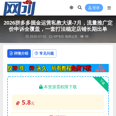
登录
2026拼多多掘金运营私教大课-7月，流量推广定
价申诉全覆盖，一套打法稳定店铺长期出单
2026-07-02
VIP专区
电商运营
98
详情介绍
常见问题
下载
本资源需权限下载
5.8
元