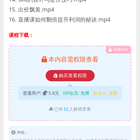
15. 出价飘黄.mp4
16. 直播课如何翻倍提升利润的秘诀.mp4
课程下载：
隐藏内容
本内容需权限查看
购买查看权限
普通用户:
5.8元
VIP会员:
免费
合伙人:
免费
已有
32
人解锁查看
声明：