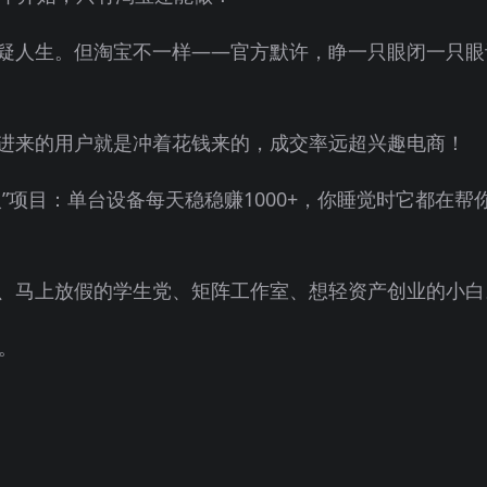
疑人生。但淘宝不一样——官方默许，睁一只眼闭一只眼
进来的用户就是冲着花钱来的，成交率远超兴趣电商！
”项目：单台设备每天稳稳赚1000+，你睡觉时它都在帮
、马上放假的学生党、矩阵工作室、想轻资产创业的小白
。