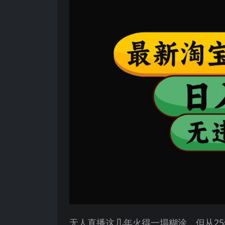
无人直播这几年火得一塌糊涂，但从2