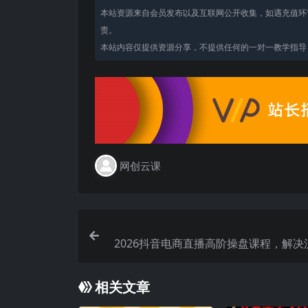
本站资源来自会员发布以及互联网公开收集，如遇充值环
责。
本站内容仅提供资源分享，不提供任何的一对一教学指导，
网创云课
2026抖音电商直播高阶操盘课程，解决
定投产低问题，数据复盘千川投放
相关文章