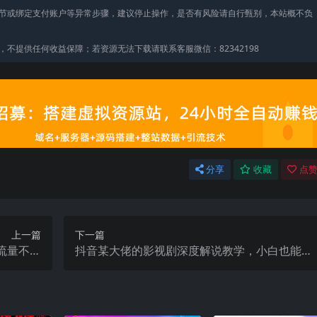
节或绑定支付账户等异常步骤，建议停止操作，是否有风险请自行甄别，本站概不负
不提供任何收益保障；若资源无法下载请联系客服微信：82342198
分享
收藏
点赞
上一篇
下一篇
流量不稳
抖音某大佬的影视剧深度解说教学，小白也能开
全盘优化
通抖音精选计划+独家签约，拿基础+精选+签约
三重收益