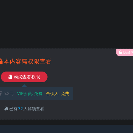
隐藏
本内容需权限查看
购买查看权限
5.8元
VIP会员:
免费
合伙人:
免费
已有
32
人解锁查看