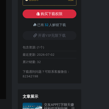
购买下载权限
已有
32
人解锁下载
开通VIP无限下载
包含资源:
(1个)
最近更新:
2026-07-02
累计销量:
32
下载遇到问题？可联系客服微信：
82342198
文章展示
交友APP打字聊天赚
钱秒提现秒到账，日