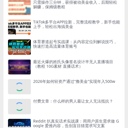
只需操作三分钟，获得被动美金收入，后期轻松
躺赚，保姆级教程
TikTok多平台APP拉新，完整流程教学，新手也能
上手，轻松出海搞美金
体育赛道起号实战课：从内容定位到解说技巧，
快速打造高流量体育账号
最近火爆的姓氏头像签名设计半无人直播项目
（教程 10G素材 直播话术）
2026年如何轻资产通过“撸美金”实现年入500w
付费文章：什么样的男人最让女人无法抵抗？
Reddit 扒真实话术实战课：用用户原生需求做 G
oogle 爱推内容，告别盲目猜需求写文案