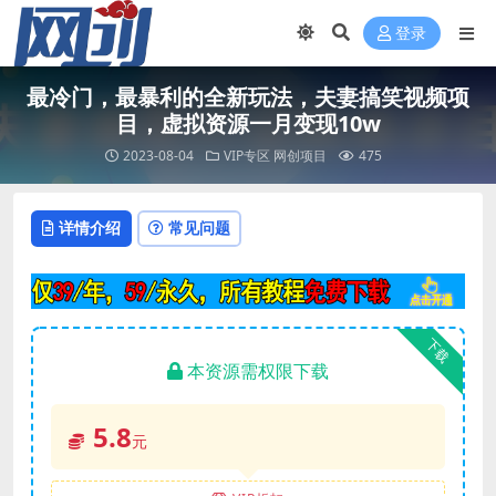
登录
最冷门，最暴利的全新玩法，夫妻搞笑视频项
目，虚拟资源一月变现10w
2023-08-04
VIP专区
网创项目
475
详情介绍
常见问题
下载
本资源需权限下载
5.8
元