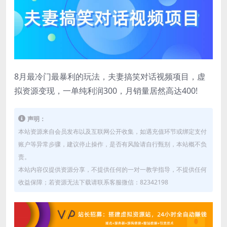
8月最冷门最暴利的玩法，夫妻搞笑对话视频项目，虚
拟资源变现，一单纯利润300，月销量居然高达400!
声明：
本站资源来自会员发布以及互联网公开收集，如遇充值环节或绑定支付
账户等异常步骤，建议停止操作，是否有风险请自行甄别，本站概不负
责。
本站内容仅提供资源分享，不提供任何的一对一教学指导，不提供任何
收益保障；若资源无法下载请联系客服微信：82342198