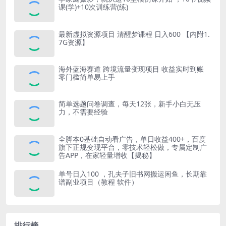
课(学)+10次训练营(练)
最新虚拟资源项目 清醒梦课程 日入600 【内附1.
7G资源】
海外蓝海赛道 跨境流量变现项目 收益实时到账
零门槛简单易上手
简单选题问卷调查，每天12张，新手小白无压
力，不需要经验
全脚本0基础自动看广告，单日收益400+，百度
旗下正规变现平台，零技术轻松做，专属定制广
告APP，在家轻量增收【揭秘】
单号日入100 ，孔夫子旧书网搬运闲鱼，长期靠
谱副业项目（教程 软件）
排行榜