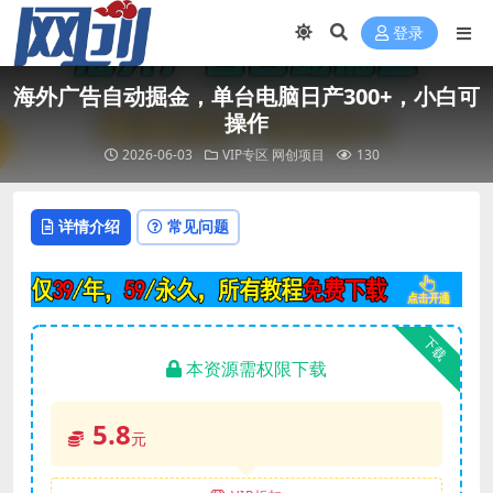
登录
海外广告自动掘金，单台电脑日产300+，小白可
操作
2026-06-03
VIP专区
网创项目
130
详情介绍
常见问题
下载
本资源需权限下载
5.8
元