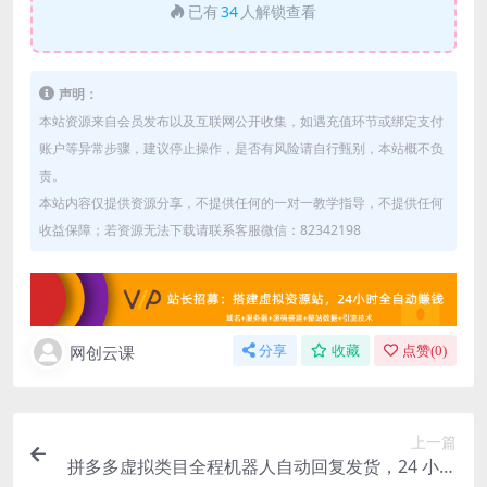
已有
34
人解锁查看
声明：
本站资源来自会员发布以及互联网公开收集，如遇充值环节或绑定支付
账户等异常步骤，建议停止操作，是否有风险请自行甄别，本站概不负
责。
本站内容仅提供资源分享，不提供任何的一对一教学指导，不提供任何
收益保障；若资源无法下载请联系客服微信：82342198
网创云课
分享
收藏
点赞(
0
)
上一篇
拼多多虚拟类目全程机器人自动回复发货，24 小时