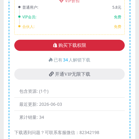
VIP折扣
普通用户:
5.8元
VIP会员:
免费
合伙人:
免费
购买下载权限
已有
34
人解锁下载
开通VIP无限下载
包含资源:
(1个)
最近更新:
2026-06-03
累计销量:
34
下载遇到问题？可联系客服微信：82342198