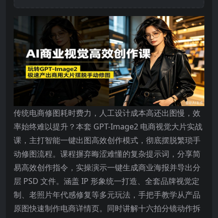
传统电商修图耗时费力，人工设计成本高还出图慢，效
率始终难以提升？本套 GPT-Image2 电商视觉大片实战
课，主打智能一键出图高效创作模式，彻底摆脱繁琐手
动修图流程。课程摒弃晦涩难懂的复杂提示词，分享简
易高效创作指令，实操演示一键生成商业海报并导出分
层 PSD 文件。涵盖 IP 形象统一打造、全套品牌视觉定
制、老照片年代感修复等多元玩法，手把手教学从产品
原图快速制作电商详情页。同时讲解十六拍分镜动作拆