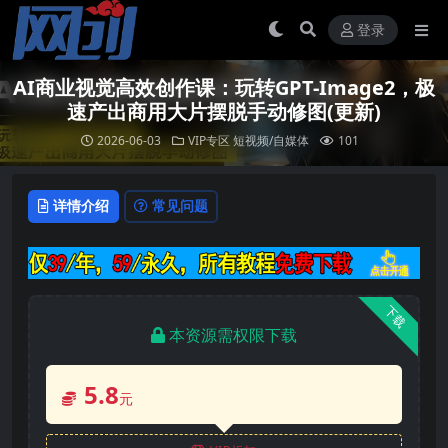
登录
AI商业视觉高效创作课：玩转GPT-Image2，极
速产出商用大片摆脱手动修图(更新)
2026-06-03
VIP专区
短视频/自媒体
101
详情介绍
常见问题
下载
本资源需权限下载
5.8
元