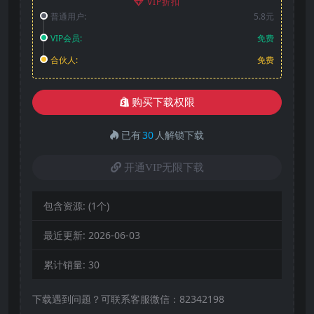
VIP折扣
普通用户:
5.8元
VIP会员:
免费
合伙人:
免费
购买下载权限
已有
30
人解锁下载
开通VIP无限下载
包含资源:
(1个)
最近更新:
2026-06-03
累计销量:
30
下载遇到问题？可联系客服微信：82342198