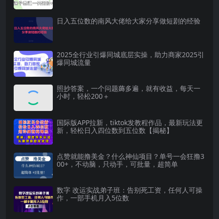
日入五位数的南风大佬给大家分享做短剧的经验
2025全行业引爆同城底层实操，助力商家2025引
爆同城流量
照抄答案，一个问题薅多遍，就有收益，每天一
小时，轻松200＋
国际版APP拉新，tiktok发教程作品，最新玩法更
新，轻松日入四位数到五位数【揭秘】
点赞就能撸美金？什么神仙项目？单号一会狂撸3
00+，不动脑，只动手，可批量，超简单
数字 改运实战弟子班：告别死工资，任何人可操
作，一部手机月入5位数