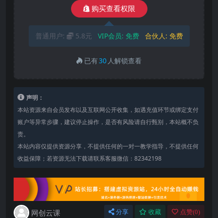
购买查看权限
普通用户:
5.8元
VIP会员:
免费
合伙人:
免费
已有
30
人解锁查看
声明：
本站资源来自会员发布以及互联网公开收集，如遇充值环节或绑定支付
账户等异常步骤，建议停止操作，是否有风险请自行甄别，本站概不负
责。
本站内容仅提供资源分享，不提供任何的一对一教学指导，不提供任何
收益保障；若资源无法下载请联系客服微信：82342198
网创云课
分享
收藏
点赞(
0
)