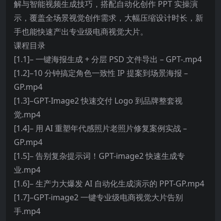
解与智能视频生成技巧，搭配自动化创作 PPT 实操演
示，覆盖全场景视觉创作需求，大幅压缩设计时长，新
手也能快速产出专业级电商视觉大片。
课程目录
[1.1]– 一键海报生成 + 分层 PSD 文件导出 – GPT-.mp4
[1.2]–10 分钟搞定角色一致性 IP 提案到场景海报 –
GP.mp4
[1.3]–GPT-Image2 快速交付 Logo 到品牌整套视
觉.mp4
[1.4]– 用 AI 重塑年代感照片老照片修复案例实战 –
GP.mp4
[1.5]– 告别复杂提示词！GPT-image2 快速生成专
业.mp4
[1.6]– 生产力大爆发 AI 自动化生成演示的 PPT-GP.mp4
[1.7]–GPT-image2 一键专业级电商视觉大片告别
手.mp4