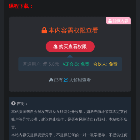
课程下载：
隐藏内容
本内容需权限查看
购买查看权限
普通用户:
5.8元
VIP会员:
免费
合伙人:
免费
已有
29
人解锁查看
声明：
本站资源来自会员发布以及互联网公开收集，如遇充值环节或绑定支付
账户等异常步骤，建议停止操作，是否有风险请自行甄别，本站概不负
责。
本站内容仅提供资源分享，不提供任何的一对一教学指导，不提供任何