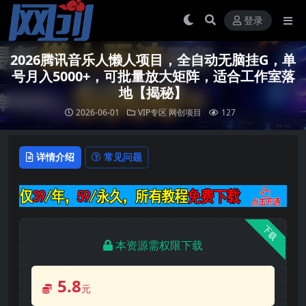
登录
2026腾讯音乐人懒人项目，全自动无脑挂G，单
号月入5000+，可批量放大矩阵，适合工作室落
地【揭秘】
2026-06-01
VIP专区
网创项目
127
详情介绍
常见问题
下载
本资源需权限下载
5.8
元