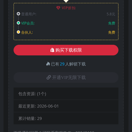
VIP折扣
普通用户:
5.8元
VIP会员:
免费
合伙人:
免费
购买下载权限
已有
29
人解锁下载
开通VIP无限下载
包含资源:
(1个)
最近更新:
2026-06-01
累计销量:
29