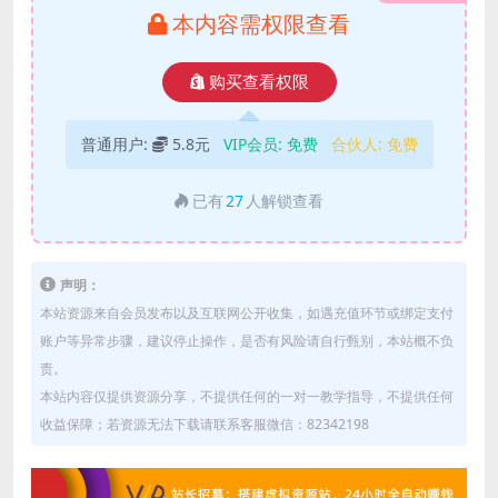
本内容需权限查看
购买查看权限
普通用户:
5.8元
VIP会员:
免费
合伙人:
免费
已有
27
人解锁查看
声明：
本站资源来自会员发布以及互联网公开收集，如遇充值环节或绑定支付
账户等异常步骤，建议停止操作，是否有风险请自行甄别，本站概不负
责。
本站内容仅提供资源分享，不提供任何的一对一教学指导，不提供任何
收益保障；若资源无法下载请联系客服微信：82342198