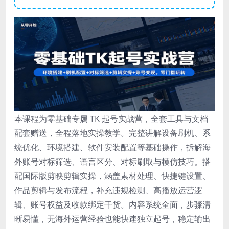
本课程为零基础专属 TK 起号实战营，全套工具与文档
配套赠送，全程落地实操教学。完整讲解设备刷机、系
统优化、环境搭建、软件安装配置等基础操作，拆解海
外账号对标筛选、语言区分、对标刷取与模仿技巧。搭
配国际版剪映剪辑实操，涵盖素材处理、快捷键设置、
作品剪辑与发布流程，补充违规检测、高播放运营逻
辑、账号权益及收款绑定干货。内容系统全面，步骤清
晰易懂，无海外运营经验也能快速独立起号，稳定输出