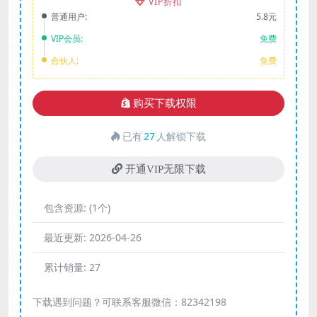
VIP折扣
普通用户:
5.8元
VIP会员:
免费
合伙人:
免费
购买下载权限
已有
27
人解锁下载
开通VIP无限下载
包含资源:
(1个)
最近更新:
2026-04-26
累计销量:
27
下载遇到问题？可联系客服微信：82342198