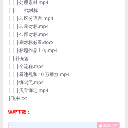
│ │ ├处理素材.mp4
│ ├二、找对标
│ │ ├2. 区分语言.mp4
│ │ ├3. 刷对标.mp4
│ │ ├4. 跟对标.mp4
│ │ ├刷对标必看.docx
│ │ ├标题作品上传.mp4
│ ├补充篇
│ │ ├全流程.mp4
│ │ ├看违规和 10 万播放.mp4
│ │ ├绑驾照.mp4
│ │ ├贝宝绑定.mp4
├飞书.txt
课程下载：
隐藏内容