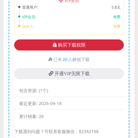
VIP折扣
普通用户:
5.8元
VIP会员:
免费
合伙人:
免费
购买下载权限
已有
26
人解锁下载
开通VIP无限下载
包含资源:
(1个)
最近更新:
2026-04-18
累计销量:
26
下载遇到问题？可联系客服微信：82342198