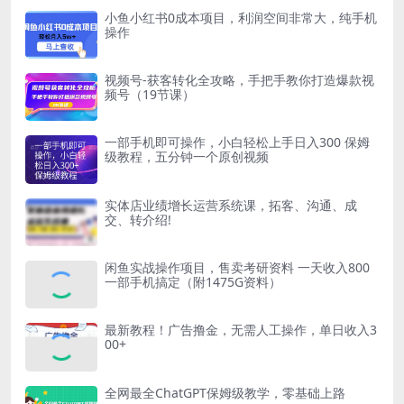
小鱼小红书0成本项目，利润空间非常大，纯手机
操作
视频号-获客转化全攻略，手把手教你打造爆款视
频号（19节课）
一部手机即可操作，小白轻松上手日入300 保姆
级教程，五分钟一个原创视频
实体店业绩增长运营系统课，拓客、沟通、成
交、转介绍!
闲鱼实战操作项目，售卖考研资料 一天收入800
一部手机搞定（附1475G资料）
最新教程！广告撸金，无需人工操作，单日收入3
00+
全网最全ChatGPT保姆级教学，零基础上路