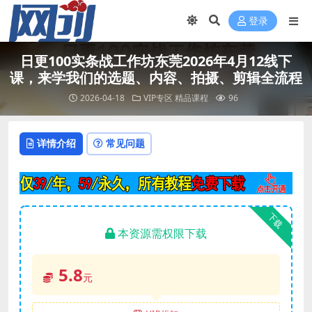
登录
日更100实条‬战工作坊东莞2026年4月12线下
课，来学我们的选题、内容、拍摄、剪辑全流程
2026-04-18
VIP专区
精品课程
96
详情介绍
常见问题
下载
本资源需权限下载
5.8
元