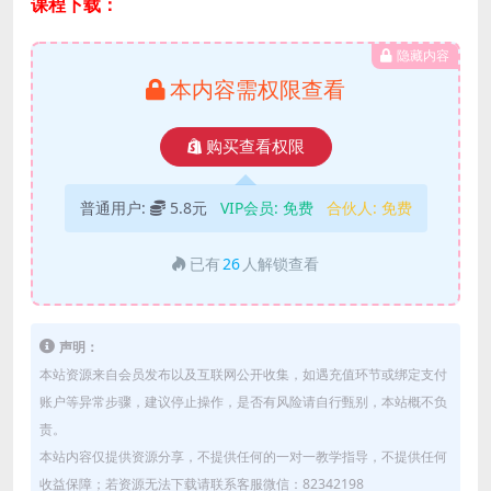
课程下载：
隐藏内容
本内容需权限查看
购买查看权限
普通用户:
5.8元
VIP会员:
免费
合伙人:
免费
已有
26
人解锁查看
声明：
本站资源来自会员发布以及互联网公开收集，如遇充值环节或绑定支付
账户等异常步骤，建议停止操作，是否有风险请自行甄别，本站概不负
责。
本站内容仅提供资源分享，不提供任何的一对一教学指导，不提供任何
收益保障；若资源无法下载请联系客服微信：82342198