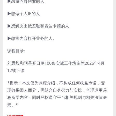
▶想做内容创业的人
▶想做个人IP的人
▶想解决出镜羞耻和表达卡顿的人
▶想靠内容打开业务的人。
课程目录:
刘思毅和阿星开日更100条实战工作坊东莞2026年4月
12线下课
*提示：本文仅为课程介绍，不构成任何收益承诺，变
现效果因人而异，需结合自身努力与实操，合理运用课
程所学内容，同时严格遵守平台相关规则与相关法律法
规。*