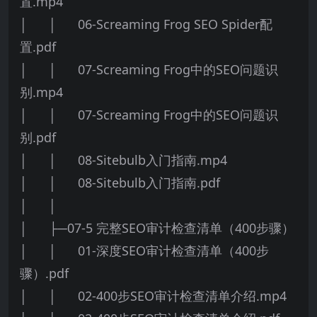
置.mp4
│ │ 06-Screaming Frog SEO Spider配
置.pdf
│ │ 07-Screaming Frog中的SEO问题识
别.mp4
│ │ 07-Screaming Frog中的SEO问题识
别.pdf
│ │ 08-Sitebulb入门指南.mp4
│ │ 08-Sitebulb入门指南.pdf
│ │
│ ├─07-5 完整SEO审计检查清单（400步骤）
│ │ 01-深度SEO审计检查清单（400步
骤）.pdf
│ │ 02-400步SEO审计检查清单介绍.mp4