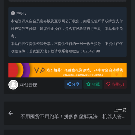
声明：
本站资源来自会员发布以及互联网公开收集，如遇充值环节或绑定支付
账户等异常步骤，建议停止操作，是否有风险请自行甄别，本站概不负
责。
本站内容仅提供资源分享，不提供任何的一对一教学指导，不提供任何
收益保障；若资源无法下载请联系客服微信：82342198
网创云课
分享
收藏
点赞(
0
)
上一篇
不用囤货不用跑单！拼多多虚拟玩法，机器人管理
发货和客服，帮你月赚 1-5W