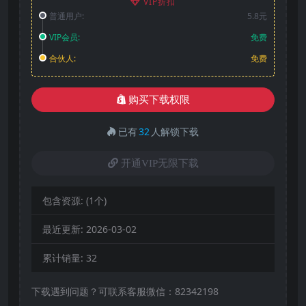
VIP折扣
普通用户:
5.8元
VIP会员:
免费
合伙人:
免费
购买下载权限
已有
32
人解锁下载
开通VIP无限下载
包含资源:
(1个)
最近更新:
2026-03-02
累计销量:
32
下载遇到问题？可联系客服微信：82342198