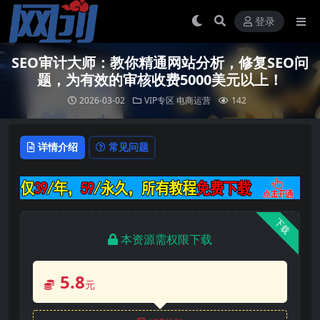
登录
SEO审计大师：教你精通网站分析，修复SEO问
题，为有效的审核收费5000美元以上！
2026-03-02
VIP专区
电商运营
142
详情介绍
常见问题
下载
本资源需权限下载
5.8
元