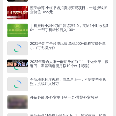
渣圈学苑·小红书虚拟资源变现项目，一起捞钱掘
金价值1099元
手机搬砖小副业项目训练营1.0，实测1小时收益5
0+，一部手机轻松日入100+
2025全新广告联盟玩法 单机500+课程实操分享
小白可无脑操作
2025年普通人唯一能翻身的项目”：不做韭菜，做
镰刀！零基础也能月挣10个w【揭秘】
全新地图标注教程，简单易上手，不需要营业执
照，挑战月入过万
外贸必修课-外贸单证第一名-共勤外贸教程
最新头条AI全自动提款机项目，独家蓝海，简单