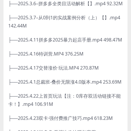
├──2025.3.6–拼多多全类目活动解析【】.mp4 92.32M
├──2025.3.7–从0到1的实战案例分析（上）【】.mp4
142.44M
├──2025.4.11拼多多2025暴力起店手册.mp4 498.47M
├──2025.4.16特训营.MP4 376.25M
├──2025.4.17交替涨价·玩法.MP4 270.87M
├──2025.4.1总裁班-叠价无限涨4.0版本.mp4 253.69M
├──2025.4.22上首页玩法【注：0库存双活动链接不能
卡！】.mp4 106.91M
├──2025.4.23双卡·强付费推广技巧.mp4 618.23M