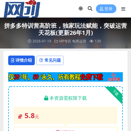
登录
拼多多特训营高阶班，独家玩法赋能，突破运营
天花板(更新26年1月)
2026-01-19
VIP专区
电商运营
139
详情介绍
常见问题
下载
本资源需权限下载
5.8
元