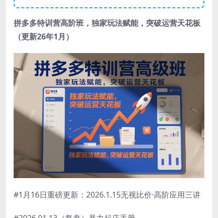
拼
多多特训营高阶班
，独家玩法赋能，突破运营天花板
（更新26年1月）
#1月16日重磅更新：2026.1.15无视比价·高阶应用三讲