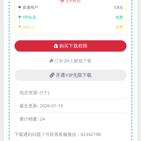
VIP折扣
普通用户:
5.8元
VIP会员:
免费
合伙人:
免费
购买下载权限
已有
24
人解锁下载
开通VIP无限下载
包含资源:
(1个)
最近更新:
2026-01-19
累计销量:
24
下载遇到问题？可联系客服微信：82342198