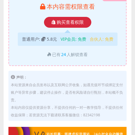
本内容需权限查看
购买查看权限
普通用户:
5.8元
VIP会员:
免费
合伙人:
免费
已有
24
人解锁查看
声明：
本站资源来自会员发布以及互联网公开收集，如遇充值环节或绑定支付
账户等异常步骤，建议停止操作，是否有风险请自行甄别，本站概不负
责。
本站内容仅提供资源分享，不提供任何的一对一教学指导，不提供任何
收益保障；若资源无法下载请联系客服微信：82342198