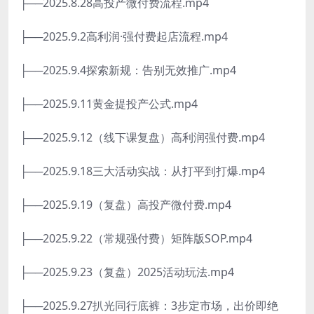
├──2025.8.28高投产微付费流程.mp4
├──2025.9.2高利润·强付费起店流程.mp4
├──2025.9.4探索新规：告别无效推广.mp4
├──2025.9.11黄金提投产公式.mp4
├──2025.9.12（线下课复盘）高利润强付费.mp4
├──2025.9.18三大活动实战：从打平到打爆.mp4
├──2025.9.19（复盘）高投产微付费.mp4
├──2025.9.22（常规强付费）矩阵版SOP.mp4
├──2025.9.23（复盘）2025活动玩法.mp4
├──2025.9.27扒光同行底裤：3步定市场，出价即绝