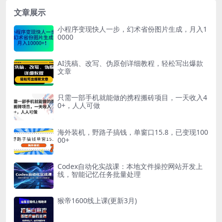
文章展示
小程序变现快人一步，幻术省份图片生成，月入1
0000
AI洗稿、改写、伪原创详细教程，轻松写出爆款
文章
只需一部手机就能做的携程搬砖项目，一天收入4
0+，人人可做
海外装机，野路子搞钱，单窗口15.8，已变现100
00+
Codex自动化实战课：本地文件操控网站开发上
线，智能记忆任务批量处理
猴帝1600线上课(更新3月)