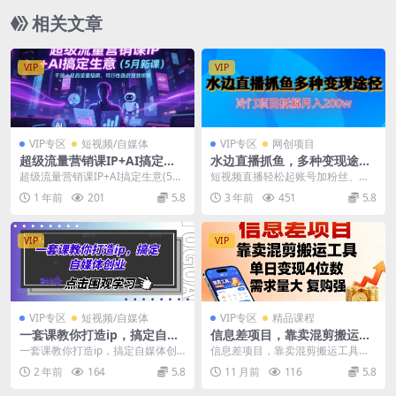
相关文章
VIP
VIP
VIP专区
短视频/自媒体
VIP专区
网创项目
超级流量营销课IP+AI搞定生
水边直播抓鱼，多种变现途径
意(5月新课)干货十足的流量指
冷门项目，月入200w拆解
超级流量营销课IP+AI搞定生意(5月
短视频直播轻松起账号加粉丝、关
南，可行性强的提效攻略
【揭秘】
新课)干货十足的流量指南，可行性
注、点赞量的多，利用围观效应和
1 年前
201
5.8
3 年前
451
5.8
强的提效攻...
人们的共情，使账号进...
VIP
VIP
VIP专区
短视频/自媒体
VIP专区
精品课程
一套课教你打造ip，搞定自媒
信息差项目，靠卖混剪搬运工
体创业
具，单日变现4位数，需求量
一套课教你打造ip，搞定自媒体创
信息差项目，靠卖混剪搬运工具，
大，复购强，操作简单，几分
业 课程内容： ├── 1_2-【共享计
单日变现4位数，需求量大，复购
2 年前
164
5.8
11 月前
116
5.8
钟一条视频
划1】认...
强，操作简单，几分钟...