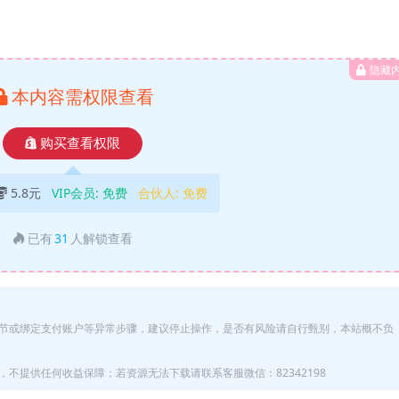
隐藏
本内容需权限查看
购买查看权限
5.8元
VIP会员:
免费
合伙人:
免费
已有
31
人解锁查看
节或绑定支付账户等异常步骤，建议停止操作，是否有风险请自行甄别，本站概不负
不提供任何收益保障；若资源无法下载请联系客服微信：82342198