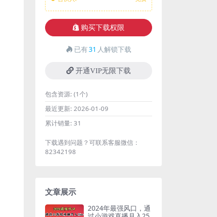
购买下载权限
已有
31
人解锁下载
开通VIP无限下载
包含资源:
(1个)
最近更新:
2026-01-09
累计销量:
31
下载遇到问题？可联系客服微信：
82342198
文章展示
2024年最强风口，通
过小游戏直播月入25