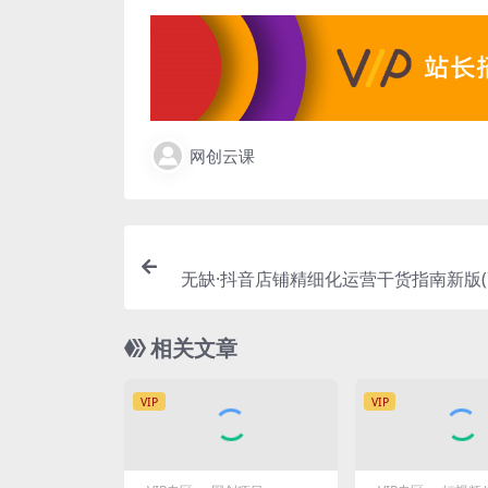
网创云课
无缺·抖音店铺精细化运营干货指南新版(
相关文章
VIP
VIP