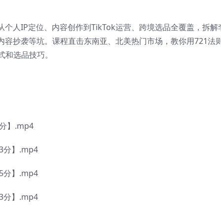
个人IP定位、内容创作到TikTok运营、跨境选品全覆盖，拆解
内容抄袭等坑。课程直击东南亚、北美热门市场，教你用721法
公式和选品技巧。
分】.mp4
分】.mp4
分】.mp4
分】.mp4