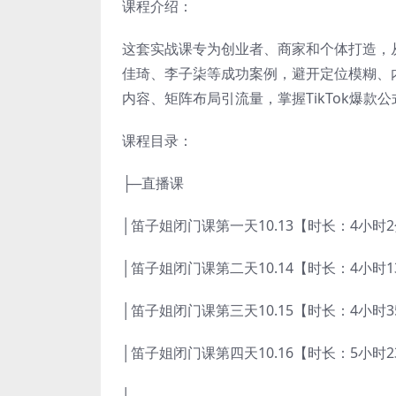
课程介绍：
这套实战课专为创业者、商家和个体打造，从
佳琦、李子柒等成功案例，避开定位模糊、
内容、矩阵布局引流量，掌握TikTok爆款
课程目录：
├─直播课
│笛子姐闭门课第一天10.13【时长：4小时2
│笛子姐闭门课第二天10.14【时长：4小时13
│笛子姐闭门课第三天10.15【时长：4小时35
│笛子姐闭门课第四天10.16【时长：5小时23
│