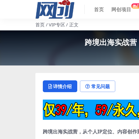
热
首页
网创项目
首页
VIP专区
正文
跨境出海实战营，
详情介绍
常见问题
跨境出海实战营
，从个人IP定位、内容创作到