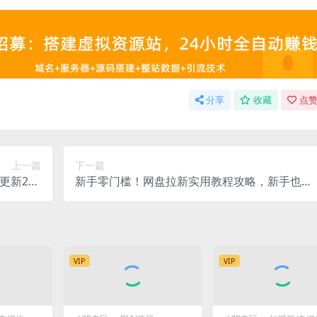
分享
收藏
点赞
上一篇
下一篇
更新202
新手零门槛！网盘拉新实用教程攻略，新手也能
6)
快速上手，搭建可持续的赚钱渠道。
VIP
VIP