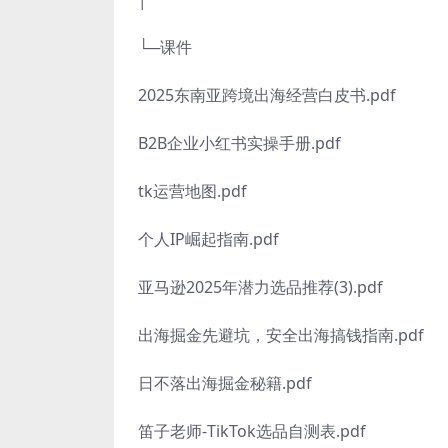
└─课件
2025东南亚跨境出海经营白皮书.pdf
B2B企业小红书实操手册.pdf
tk运营地图.pdf
个人IP崛起指南.pdf
亚马逊2025年潜力选品推荐(3).pdf
出海掘金先避坑，安全出海搞钱指南.pdf
日不落出海掘金秘籍.pdf
笛子老师-TikTok选品自测表.pdf