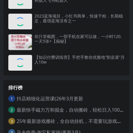
和接入飞书机器人
2023蓝海项目，小红书商单，快速千粉，长期稳
定，最强蓝海没有之一
你只管截图，一部手机在家可以做，一小时120.
一天5张+【揭秘】
【知识付费训练营】手把手教你优雅地“割韭菜”月
入10w
排行榜
抖店精细化运营课(26年3月更新
1
最新快手磁力万和掘金，自动搬砖，轻松日入100-200，操作简单
2
25年最新游戏搬砖，全自动挂机，不需要玩游戏，单手机操作日入300+
3
马夫电商·淘宝私家班(更新3月)
4