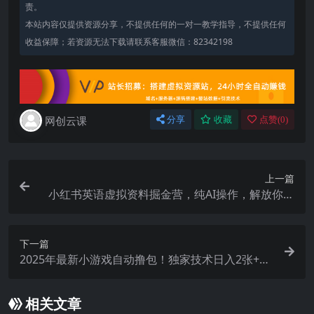
责。
本站内容仅提供资源分享，不提供任何的一对一教学指导，不提供任何
收益保障；若资源无法下载请联系客服微信：82342198
网创云课
分享
收藏
点赞(
0
)
上一篇
小红书英语虚拟资料掘金营，纯AI操作，解放你的
双手，每个月多挣几K
下一篇
2025年最新小游戏自动撸包！独家技术日入2张+，
矩阵放大躺賺【揭秘】
相关文章