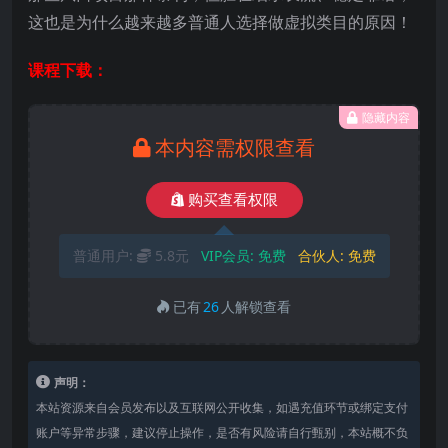
这也是为什么越来越多普通人选择做虚拟类目的原因！
课程下载：
隐藏内容
本内容需权限查看
购买查看权限
普通用户:
5.8元
VIP会员:
免费
合伙人:
免费
已有
26
人解锁查看
声明：
本站资源来自会员发布以及互联网公开收集，如遇充值环节或绑定支付
账户等异常步骤，建议停止操作，是否有风险请自行甄别，本站概不负