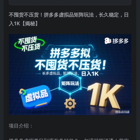
不囤货不压货！拼多多虚拟品矩阵玩法，长久稳定，日
入1K【揭秘】
项目介绍：