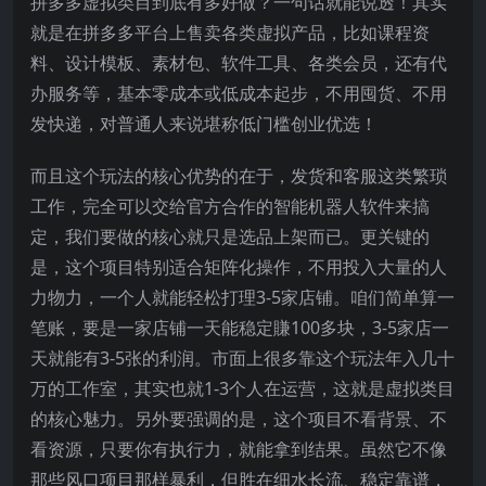
拼多多虚拟类目到底有多好做？一句话就能说透！其实
就是在拼多多平台上售卖各类虚拟产品，比如课程资
料、设计模板、素材包、软件工具、各类会员，还有代
办服务等，基本零成本或低成本起步，不用囤货、不用
发快递，对普通人来说堪称低门槛创业优选！
而且这个玩法的核心优势的在于，发货和客服这类繁琐
工作，完全可以交给官方合作的智能机器人软件来搞
定，我们要做的核心就只是选品上架而已。更关键的
是，这个项目特别适合矩阵化操作，不用投入大量的人
力物力，一个人就能轻松打理3-5家店铺。咱们简单算一
笔账，要是一家店铺一天能稳定賺100多块，3-5家店一
天就能有3-5张的利润。市面上很多靠这个玩法年入几十
万的工作室，其实也就1-3个人在运营，这就是虚拟类目
的核心魅力。另外要强调的是，这个项目不看背景、不
看资源，只要你有执行力，就能拿到结果。虽然它不像
那些风口项目那样暴利，但胜在细水长流、稳定靠谱，