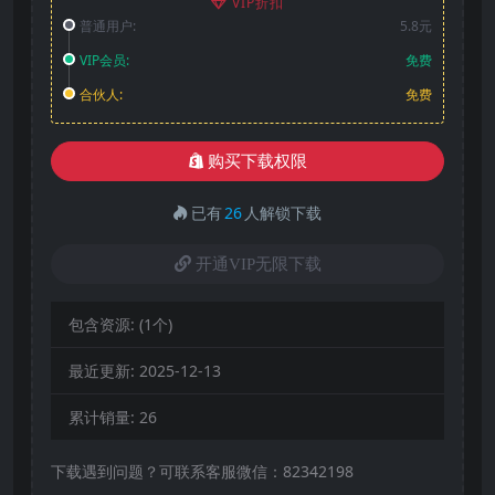
VIP折扣
普通用户:
5.8元
VIP会员:
免费
合伙人:
免费
购买下载权限
已有
26
人解锁下载
开通VIP无限下载
包含资源:
(1个)
最近更新:
2025-12-13
累计销量:
26
下载遇到问题？可联系客服微信：82342198