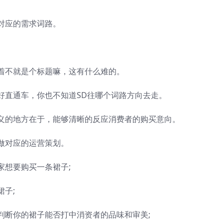
对应的需求词路。
着不就是个标题嘛，这有什么难的。
好直通车，你也不知道SD往哪个词路方向去走。
义的地方在于，能够清晰的反应消费者的购买意向。
做对应的运营策划。
家想要购买一条裙子;
子;
判断你的裙子能否打中消资者的品味和审美;