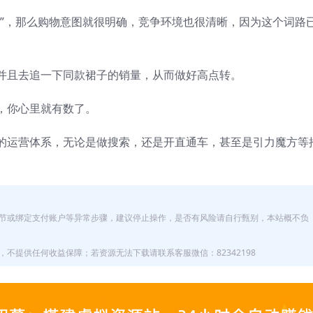
丝”，那么购物意图就很明确，竞争环境也很清晰，因为这个词路
并且去追一下同款裙子的销量，从而做好高点转。
，你心里就有数了。
的运营体系，无论是做搜索，还是开直通车，甚至是引力魔方等
节或绑定支付账户等异常步骤，建议停止操作，是否有风险请自行甄别，本站概不负
不提供任何收益保障；若资源无法下载请联系客服微信：82342198