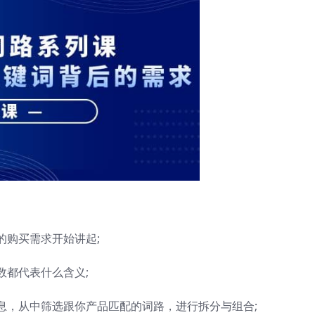
的购买需求开始讲起;
数都代表什么含义;
息，从中筛选跟你产品匹配的词路，进行拆分与组合;