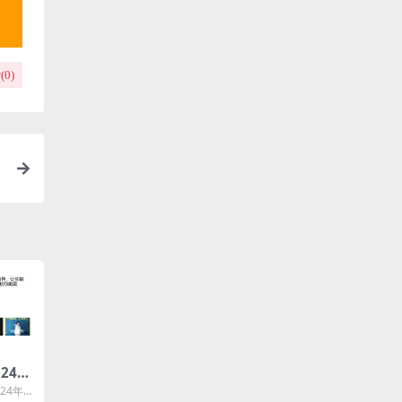
(
0
)
24年
网最
24年最