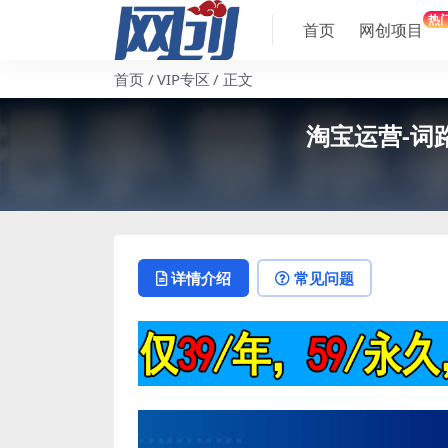
热
首页
网创项目
首页
VIP专区
正文
淘宝运营-词
详情介绍
常见问题