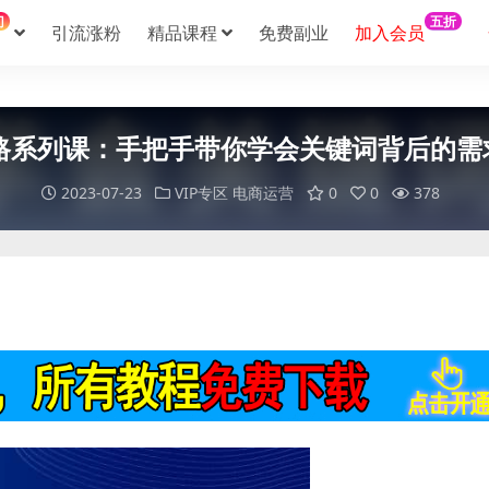
门
五折
引流涨粉
精品课程
免费副业
加入会员
路系列课：手把手带你学会关键词背后的需
2023-07-23
VIP专区
电商运营
0
0
378