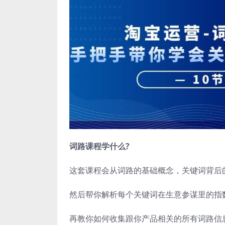
词路课程学什么?
这套课程会从词路的基础概念，关键词背后
然后帮你解析每个关键词在生意参谋里的指
再教你如何收集跟你产品相关的所有词路信