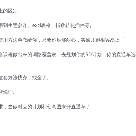
上的区别。
到生意参谋、excl表格、指数转化插件等。
使用方法会教给你，只要你足够耐心，实操几遍很容易上手。
套课程做出来的词路覆盖表，去规划你的SD计划，你的直通车选
这套方法找齐，找全了。
蓝海词。
求，去做对应的计划和创意图来开直通车了。