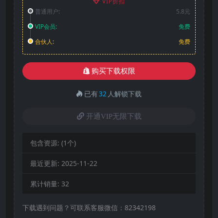
VIP折扣
普通用户:
5.8元
VIP会员:
免费
合伙人:
免费
购买下载权限
已有
32
人解锁下载
开通VIP无限下载
包含资源:
(1个)
最近更新:
2025-11-22
累计销量:
32
下载遇到问题？可联系客服微信：82342198