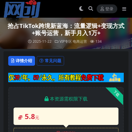
登录
抢占TikTok跨境新蓝海：流量逻辑+变现方式
+账号运营，新手月入1万+
2025-11-22
VIP专区
电商运营
134
详情介绍
常见问题
下载
本资源需权限下载
5.8
元