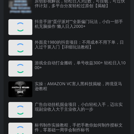
原创影视解说，轻松日入3位数，可挂载，可过伙
伴计划，多平台分发轻松过原创【揭秘】
抖音手游“蛋仔派对“”全新偏门玩法，小白一部手
机无脑操作 懒人日入2000+
外面卖1980的抖音项目：不用成本不用下单，日
入过千算入门【详细玩法教程】
游戏全自动打金搬砖，单号收益300+ 轻松日入10
00+
实操：AMAZON VC害人黑科技揭秘，跨境亚马
逊教程
广告自动挂机掘金项目，小白轻松入手，迈出实
现副业收入大于主业收入的一步
标书制作实操教程，手把手教你如何制作授标文
件，零基础一周学会制作标书