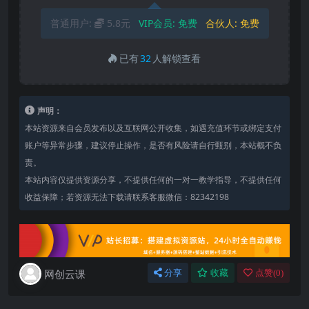
普通用户:
5.8元
VIP会员:
免费
合伙人:
免费
已有
32
人解锁查看
声明：
本站资源来自会员发布以及互联网公开收集，如遇充值环节或绑定支付
账户等异常步骤，建议停止操作，是否有风险请自行甄别，本站概不负
责。
本站内容仅提供资源分享，不提供任何的一对一教学指导，不提供任何
收益保障；若资源无法下载请联系客服微信：82342198
网创云课
分享
收藏
点赞(
0
)