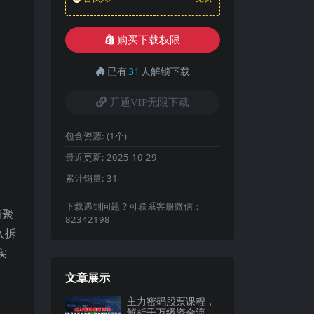
购买下载权限
已有
31
人解锁下载
开通VIP无限下载
包含资源:
(1个)
最近更新:
2025-10-29
累计销量:
31
下载遇到问题？可联系客服微信：
着聚
82342198
入拆
实
文章展示
主力密码股票课程，
解析千万级资金流