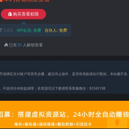
购买查看权限
5.8元
VIP会员:
免费
合伙人:
免费
已有
31
人解锁查看
节或绑定支付账户等异常步骤，建议停止操作，是否有风险请自行甄别，本站概不负
不提供任何收益保障；若资源无法下载请联系客服微信：82342198