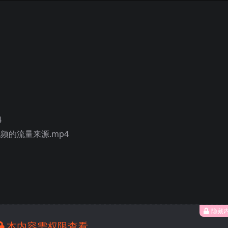
4
视频的流量来源.mp4
隐藏
本内容需权限查看