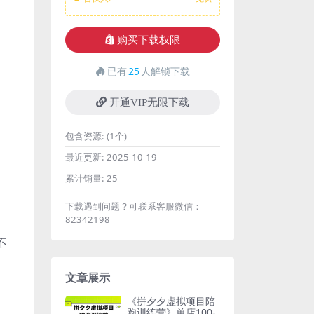
购买下载权限
已有
25
人解锁下载
开通VIP无限下载
包含资源:
(1个)
最近更新:
2025-10-19
累计销量:
25
下载遇到问题？可联系客服微信：
82342198
不
文章展示
《拼夕夕虚拟项目陪
跑训练营》单店100-