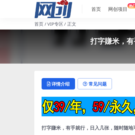
热
首页
网创项目
首页
VIP专区
正文
打字賺米，有
详情介绍
常见问题
打字賺米，有手就行，日入几张，随时随地