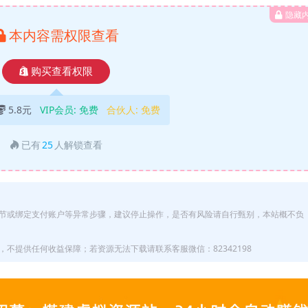
隐藏
本内容需权限查看
购买查看权限
5.8元
VIP会员:
免费
合伙人:
免费
已有
25
人解锁查看
节或绑定支付账户等异常步骤，建议停止操作，是否有风险请自行甄别，本站概不负
不提供任何收益保障；若资源无法下载请联系客服微信：82342198