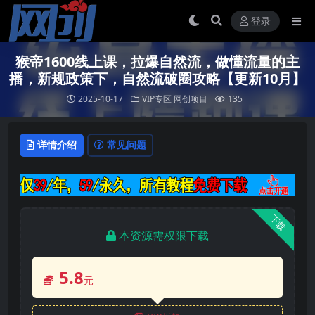
登录
猴帝1600线上课，拉爆自然流，做懂流量的主
播，新规政策下，自然流破圈攻略【更新10月】
2025-10-17
VIP专区
网创项目
135
详情介绍
常见问题
下载
本资源需权限下载
5.8
元