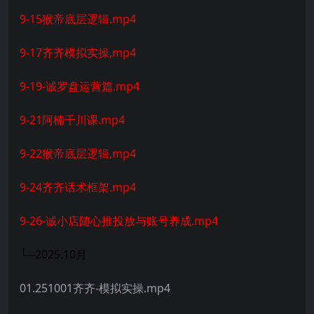
9-15猴帝底层逻辑.mp4
9-17齐齐模拟实操,mp4
9-19-诚罗盘运营篇.mp4
9-21阿楠千川课.mp4
9-22猴帝底层逻辑,mp4
9-24齐齐话术框架.mp4
9-26-诚小店随心推投放与账号养成.mp4
└─2025.10月
01.251001齐齐-模拟实操.mp4