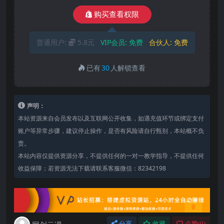
购买查看权限
普通用户:
5.8元
VIP会员:
免费
合伙人:
免费
已有
30
人解锁查看
声明：
本站资源来自会员发布以及互联网公开收集，如遇充值环节或绑定支付
账户等异常步骤，建议停止操作，是否有风险请自行甄别，本站概不负
责。
本站内容仅提供资源分享，不提供任何的一对一教学指导，不提供任何
收益保障；若资源无法下载请联系客服微信：82342198
分享
收藏
点赞(
0
)