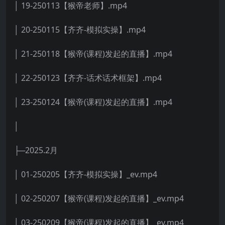
│ 19-250113【猴帝老师】.mp4
│ 20-250115【齐齐-模拟实操】.mp4
│ 21-250118【猴帝(课程)发起的直播】.mp4
│ 22-250123【齐齐-话术话术框架】.mp4
│ 23-250124【猴帝(课程)发起的直播】.mp4
│
├─2025.2月
│ 01-250205【齐齐-模拟实操】_ev.mp4
│ 02-250207【猴帝(课程)发起的直播】_ev.mp4
│ 03-250209【猴帝(课程)发起的直播】_ev.mp4