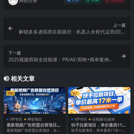
网创云课
上一篇
解锁多多虚拟类目新路径：机器人全程代运营(回复
+ 发货
下一篇
2025视频剪辑全技能课：PR/AE/剪映+商单案例，
学调色动画以及接单变现
相关文章
VIP
VIP
VIP专区
网创项目
VIP专区
短视频/自媒体
最新视频广告联盟自营项目，
快手拉新项目，单价最高17米
全自动独家方法，单日收益50
一单，玩法简单，0基础也能
最新视频广告联盟自营项目，全自
快手拉新项目，单价最高17米一