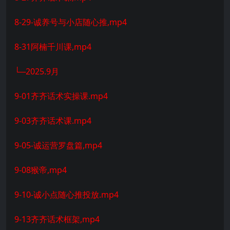
8-29-诚养号与小店随心推,mp4
8-31阿楠千川课,mp4
└─2025.9月
9-01齐齐话术实操课.mp4
9-03齐齐话术课.mp4
9-05-诚运营罗盘篇,mp4
9-08猴帝,mp4
9-10-诚小点随心推投放.mp4
9-13齐齐话术框架,mp4