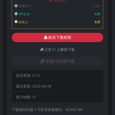
VIP折扣
普通用户:
5.8元
VIP会员:
免费
合伙人:
免费
购买下载权限
已有
31
人解锁下载
开通VIP无限下载
包含资源:
(1个)
最近更新:
2025-09-08
累计销量:
31
下载遇到问题？可联系客服微信：82342198