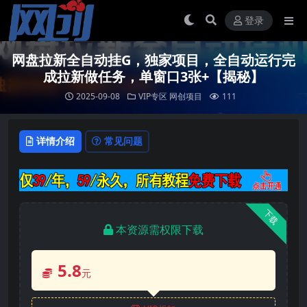
登录
网盘拉新全自动挂G，独家项目，全自动运行完
成拉新做任务，单窗口3张+【揭秘】
2025-09-08
VIP专区
网创项目
111
详情介绍
常见问题
下载
本资源需权限下载
5.8
元