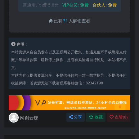
普通用户:
5.8元
VIP会员:
免费
合伙人:
免费
已有
31
人解锁查看
声明：
本站资源来自会员发布以及互联网公开收集，如遇充值环节或绑定支付
账户等异常步骤，建议停止操作，是否有风险请自行甄别，本站概不负
责。
本站内容仅提供资源分享，不提供任何的一对一教学指导，不提供任何
收益保障；若资源无法下载请联系客服微信：82342198
网创云课
分享
收藏
点赞(
0
)