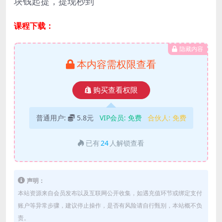
块钱起提，提现秒到
课程下载：
隐藏内容
本内容需权限查看
购买查看权限
普通用户:
5.8元
VIP会员:
免费
合伙人:
免费
已有
24
人解锁查看
声明：
本站资源来自会员发布以及互联网公开收集，如遇充值环节或绑定支付
账户等异常步骤，建议停止操作，是否有风险请自行甄别，本站概不负
责。