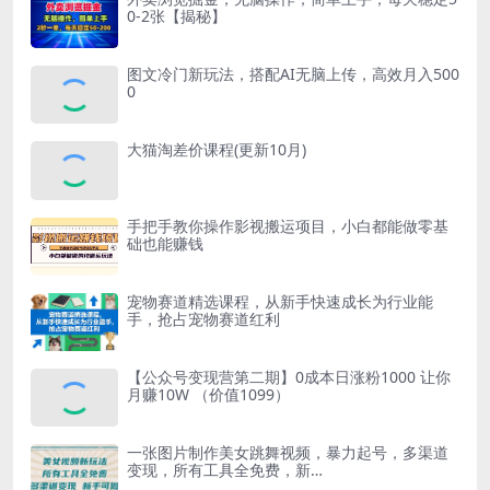
0-2张【揭秘】
图文冷门新玩法，搭配AI无脑上传，高效月入500
0
大猫淘差价课程(更新10月)
手把手教你操作影视搬运项目，小白都能做零基
础也能赚钱
宠物赛道精选课程，从新手快速成长为行业能
手，抢占宠物赛道红利
【公众号变现营第二期】0成本日涨粉1000 让你
月赚10W （价值1099）
一张图片制作美女跳舞视频，暴力起号，多渠道
变现，所有工具全免费，新…