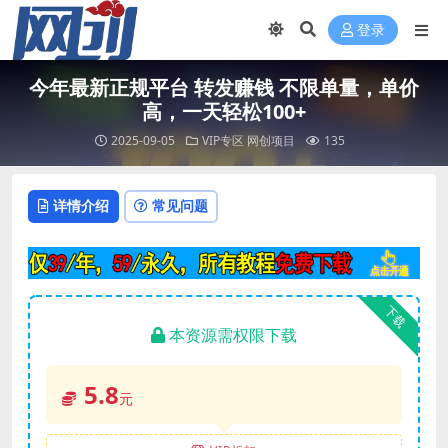
登录
今年最新正规平台 转发赚钱 不限单量，单价
高，一天轻松100+
2025-09-05
VIP专区
网创项目
135
详情介绍
常见问题
下载
本资源需权限下载
5.8
元