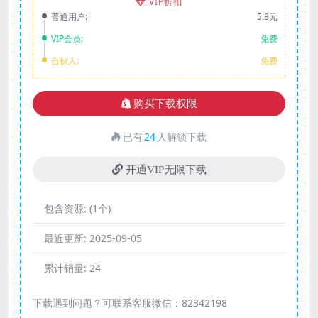
VIP折扣
普通用户:
5.8元
VIP会员:
免费
合伙人:
免费
购买下载权限
已有
24
人解锁下载
开通VIP无限下载
包含资源:
(1个)
最近更新:
2025-09-05
累计销量:
24
下载遇到问题？可联系客服微信：82342198