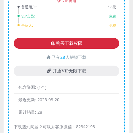
VIP折扣
普通用户:
5.8元
VIP会员:
免费
合伙人:
免费
购买下载权限
已有
28
人解锁下载
开通VIP无限下载
包含资源:
(1个)
最近更新:
2025-08-20
累计销量:
28
下载遇到问题？可联系客服微信：82342198