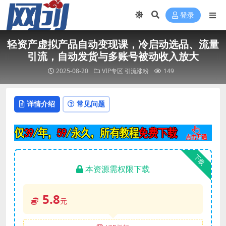
登录
轻资产虚拟产品自动变现课，冷启动选品、流量
引流，自动发货与多账号被动收入放大
2025-08-20
VIP专区
引流涨粉
149
详情介绍
常见问题
下载
本资源需权限下载
5.8
元