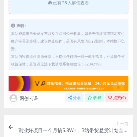
已有
28
人解锁查看
声明：
本站资源来自会员发布以及互联网公开收集，如遇充值环节或绑定支付
账户等异常步骤，建议停止操作，是否有风险请自行甄别，本站概不负
责。
本站内容仅提供资源分享，不提供任何的一对一教学指导，不提供任何
收益保障；若资源无法下载请联系客服微信：82342198
网创云课
分享
收藏
点赞(
0
)
上一篇
副业好项目一个月搞5.8W+，B站带货悬赏计划全流