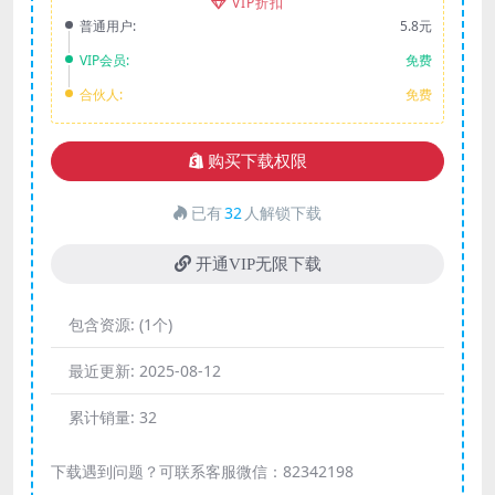
VIP折扣
普通用户:
5.8元
VIP会员:
免费
合伙人:
免费
购买下载权限
已有
32
人解锁下载
开通VIP无限下载
包含资源:
(1个)
最近更新:
2025-08-12
累计销量:
32
下载遇到问题？可联系客服微信：82342198