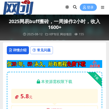
登录
2025网易buff搬砖，一周操作2小时，收入
1600+
2025-08-12
VIP专区
网创项目
155
详情介绍
常见问题
下载
本资源需权限下载
5.8
元