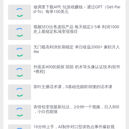
做调查下载APP, 玩游戏赚钱 – 通过GPT（Get-Pai
d-To）每单100美元
视频SEO出售虚拟产品 每天稳定2-5单 利润1000
史上最稳定私域变现项目
无门槛高利润长期稳定 单日收益2000+ 兼职月入
4w
外面卖400的探探 陌陌 积木等头像认证技术(软件
+教程)
茶叶主播话术课，0基础也能听得懂的话术课
表情包变现最新玩法，2分钟一个视频，日入800
，小白也能做
10分钟上手，AI制作对口型讲热点事件爆款视