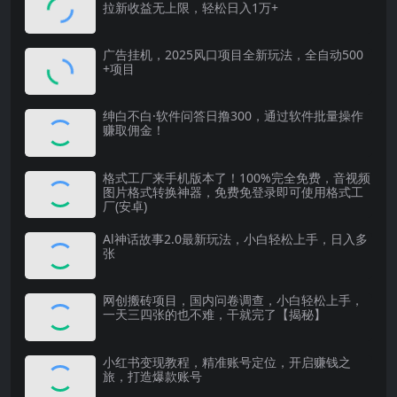
拉新收益无上限，轻松日入1万+
广告挂机，2025风口项目全新玩法，全自动500
+项目
绅白不白·软件问答日撸300，通过软件批量操作
赚取佣金！
格式工厂来手机版本了！100%完全免费，音视频
图片格式转换神器，免费免登录即可使用格式工
厂(安卓)
Al神话故事2.0最新玩法，小白轻松上手，日入多
张
网创搬砖项目，国内问卷调查，小白轻松上手，
一天三四张的也不难，干就完了【揭秘】
小红书变现教程，精准账号定位，开启赚钱之
旅，打造爆款账号