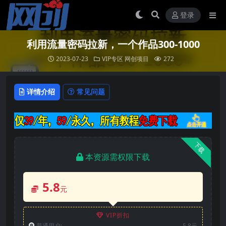
登录
利用流量密码拉新，一个作品300-1000
2023-07-23
VIP专区
网创项目
272
详情介绍
常见问题
下载
本资源需权限下载
5.8
元
VIP折扣
普通用户:
5.8元