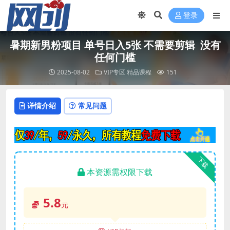
登录
暑期新男粉项目 单号日入5张 不需要剪辑 没有
任何门槛
2025-08-02
VIP专区
精品课程
151
详情介绍
常见问题
下载
本资源需权限下载
5.8
元