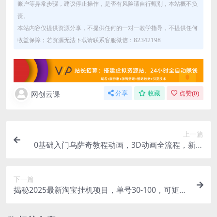
账户等异常步骤，建议停止操作，是否有风险请自行甄别，本站概不负
责。
本站内容仅提供资源分享，不提供任何的一对一教学指导，不提供任何
收益保障；若资源无法下载请联系客服微信：82342198
网创云课
分享
收藏
点赞(
0
)
上一篇
0基础入门乌萨奇教程动画，3D动画全流程，新手
也能跟着上手
下一篇
揭秘2025最新淘宝挂机项目，单号30-100，可矩阵
批量操作(附工具)