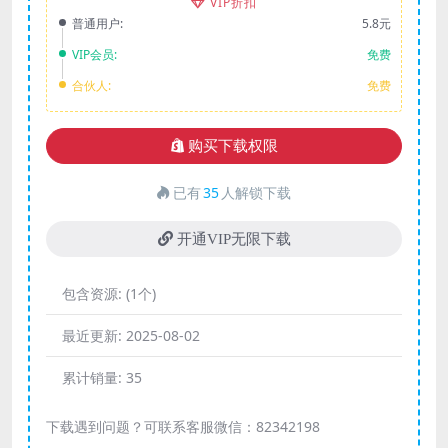
VIP折扣
普通用户:
5.8元
VIP会员:
免费
合伙人:
免费
购买下载权限
已有
35
人解锁下载
开通VIP无限下载
包含资源:
(1个)
最近更新:
2025-08-02
累计销量:
35
下载遇到问题？可联系客服微信：82342198