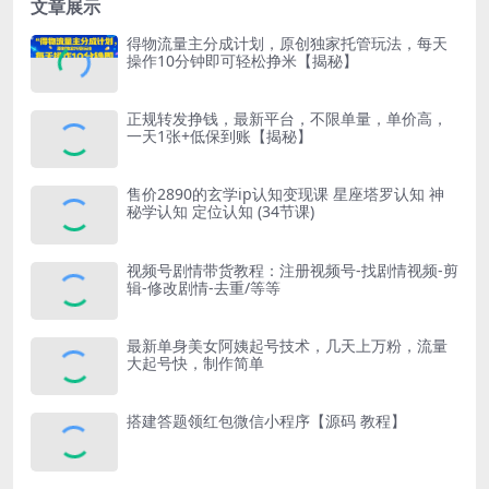
文章展示
得物流量主分成计划，原创独家托管玩法，每天
操作10分钟即可轻松挣米【揭秘】
正规转发挣钱，最新平台，不限单量，单价高，
一天1张+低保到账【揭秘】
售价2890的玄学ip认知变现课 星座塔罗认知 神
秘学认知 定位认知 (34节课)
视频号剧情带货教程：注册视频号-找剧情视频-剪
辑-修改剧情-去重/等等
最新单身美女阿姨起号技术，几天上万粉，流量
大起号快，制作简单
搭建答题领红包微信小程序【源码 教程】