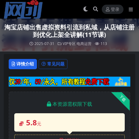
登录
淘宝店铺出售虚拟资料引流到私域，从店铺注册
到优化上架全讲解(11节课)
2025-07-31
VIP专区
电商运营
113
详情介绍
常见问题
下载
本资源需权限下载
5.8
元