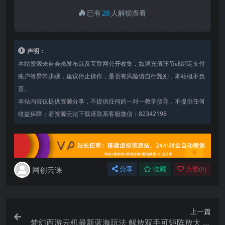
已有
28
人解锁查看
声明：
本站资源来自会员发布以及互联网公开收集，如遇充值环节或绑定支付
账户等异常步骤，建议停止操作，是否有风险请自行甄别，本站概不负
责。
本站内容仅提供资源分享，不提供任何的一对一教学指导，不提供任何
收益保障；若资源无法下载请联系客服微信：82342198
网创云课
分享
收藏
点赞(
0
)
上一篇
梦幻西游云机最新蓝海玩法 解放双手可矩阵放大 轻