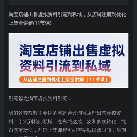
淘宝店铺出售虚拟资料引流到私域，从店铺注册到优化
上架全讲解(11节课)
引流篇之淘宝虚拟资料引流：
我们这套教程主要讲的就是通过淘宝店铺出售虚拟资
料，引流到我们私域，在私域达成二次和多次转化，纯
自然流玩法，前期上架课程可能需要耽误点时间，后期