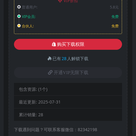
VIP折扣
普通用户:
5.8元
VIP会员:
免费
合伙人:
免费
购买下载权限
已有
28
人解锁下载
开通VIP无限下载
包含资源:
(1个)
最近更新:
2025-07-31
累计销量:
28
下载遇到问题？可联系客服微信：82342198