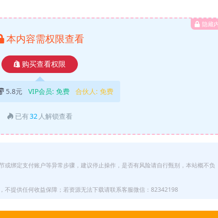
隐藏
本内容需权限查看
购买查看权限
5.8元
VIP会员:
免费
合伙人:
免费
已有
32
人解锁查看
节或绑定支付账户等异常步骤，建议停止操作，是否有风险请自行甄别，本站概不负
不提供任何收益保障；若资源无法下载请联系客服微信：82342198