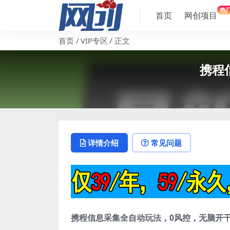
热
首页
网创项目
首页
VIP专区
正文
携程
详情介绍
常见问题
携程信息采集全自动玩法，0风控，无脑开