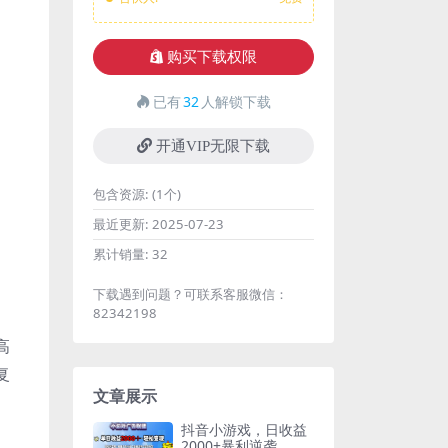
购买下载权限
已有
32
人解锁下载
开通VIP无限下载
包含资源:
(1个)
最近更新:
2025-07-23
累计销量:
32
下载遇到问题？可联系客服微信：
82342198
高
复
文章展示
抖音小游戏，日收益
2000+暴利逆袭