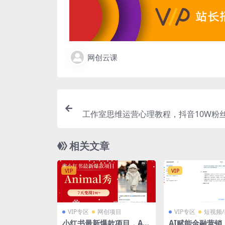
网创云课
工作室思维运营心理教程，抖音10W粉丝
案
相关文章
VIP
VIP
VIP专区
网创项目
VIP专区
短视频
小红书最新爆款项目，Ani
AI赋能金融营销：