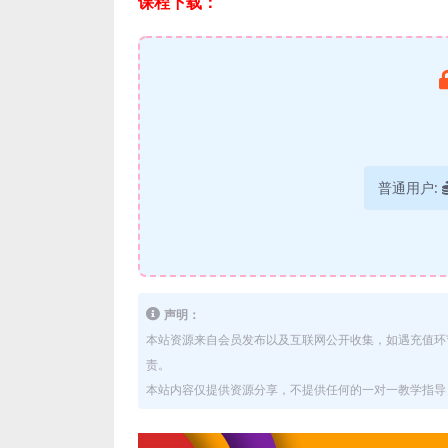
课程下载：
普通用户:
声明：
本站资源来自会员发布以及互联网公开收集，如遇充值环
责。
本站内容仅提供资源分享，不提供任何的一对一教学指导，