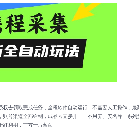
授权去领取完成任务，全程软件自动运行，不需要人工操作，最
，账号渠道全部给到，成品号直接开干，不用养、实名等一系列
于红利期，前方一片蓝海