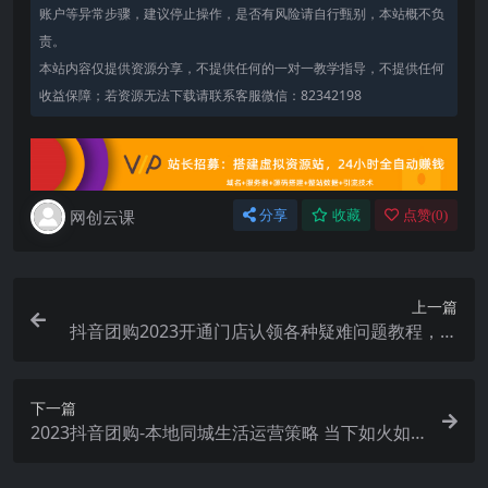
账户等异常步骤，建议停止操作，是否有风险请自行甄别，本站概不负
责。
本站内容仅提供资源分享，不提供任何的一对一教学指导，不提供任何
收益保障；若资源无法下载请联系客服微信：82342198
网创云课
分享
收藏
点赞(
0
)
上一篇
抖音团购2023开通门店认领各种疑难问题教程，抖
音门店·认领流程
下一篇
2023抖音团购-本地同城生活运营策略 当下如火如
荼的赛道·实体店该何去何从