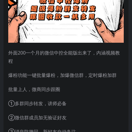
外面200一个月的微信中控全能版出来了，内涵视频教
程
爆粉功能一键批量爆粉，加爆微信群，定时爆粉加群
批量上人，微商同步跟圈
①多群同步转发，讲师必备
②微信群成员加无验证好友
③消息防撤回，新好友自动备注