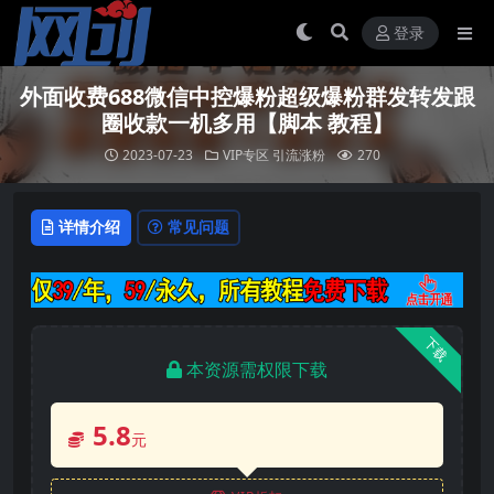
登录
外面收费688微信中控爆粉超级爆粉群发转发跟
圈收款一机多用【脚本 教程】
2023-07-23
VIP专区
引流涨粉
270
详情介绍
常见问题
下载
本资源需权限下载
5.8
元