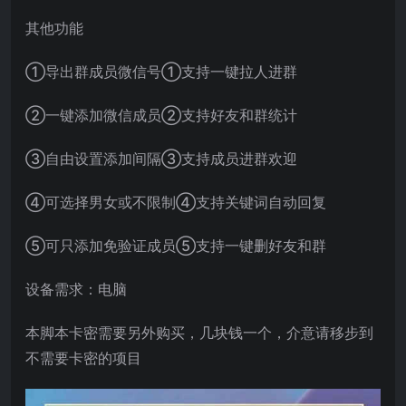
其他功能
①导出群成员微信号①支持一键拉人进群
②一键添加微信成员②支持好友和群统计
③自由设置添加间隔③支持成员进群欢迎
④可选择男女或不限制④支持关键词自动回复
⑤可只添加免验证成员⑤支持一键删好友和群
设备需求：电脑
本脚本卡密需要另外购买，几块钱一个，介意请移步到
不需要卡密的项目