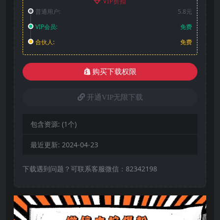
VIP折扣
普通用户:
5.8元
VIP会员:
免费
合伙人:
免费
购买下载权限
开通VIP无限下载
包含资源:
(1个)
最近更新:
2024-04-23
下载遇到问题？可联系客服微信：82342198