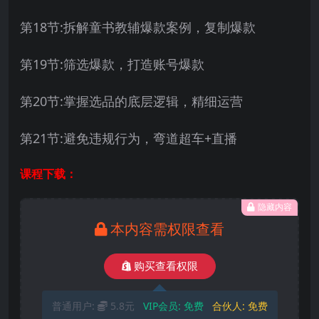
第18节:拆解童书教辅爆款案例，复制爆款
第19节:筛选爆款，打造账号爆款
第20节:掌握选品的底层逻辑，精细运营
第21节:避免违规行为，弯道超车+直播
课程下载：
隐藏内容
本内容需权限查看
购买查看权限
普通用户:
5.8元
VIP会员:
免费
合伙人:
免费