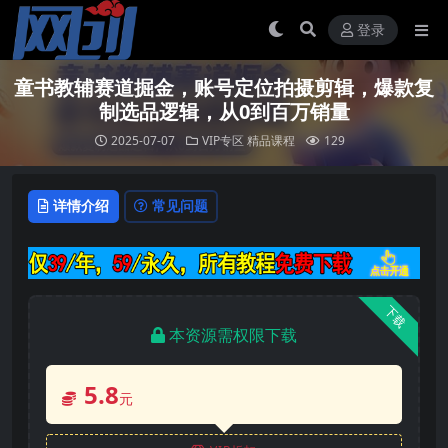
登录
童书教辅赛道掘金，账号定位拍摄剪辑，爆款复
制选品逻辑，从0到百万销量
2025-07-07
VIP专区
精品课程
129
详情介绍
常见问题
下载
本资源需权限下载
5.8
元