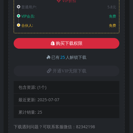
VIP折扣
普通用户:
5.8元
VIP会员:
免费
合伙人:
免费
购买下载权限
已有
25
人解锁下载
开通VIP无限下载
包含资源:
(1个)
最近更新:
2025-07-07
累计销量:
25
下载遇到问题？可联系客服微信：82342198