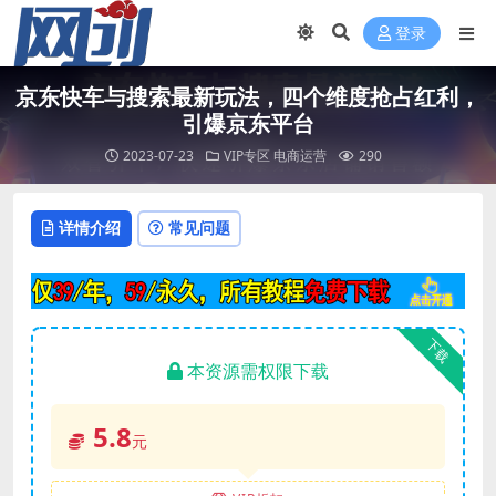
登录
京东快车与搜索最新玩法，四个维度抢占红利，
引爆京东平台
2023-07-23
VIP专区
电商运营
290
详情介绍
常见问题
下载
本资源需权限下载
5.8
元