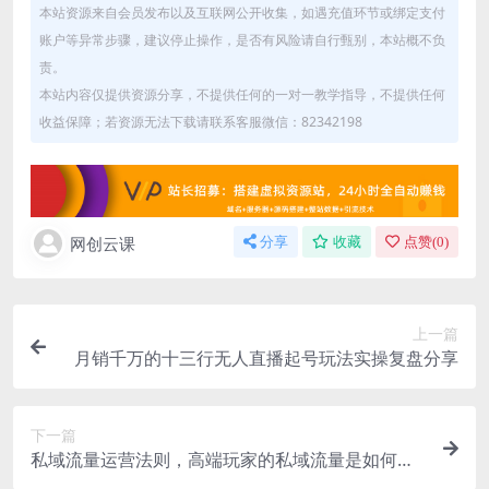
本站资源来自会员发布以及互联网公开收集，如遇充值环节或绑定支付
账户等异常步骤，建议停止操作，是否有风险请自行甄别，本站概不负
责。
本站内容仅提供资源分享，不提供任何的一对一教学指导，不提供任何
收益保障；若资源无法下载请联系客服微信：82342198
网创云课
分享
收藏
点赞(
0
)
上一篇
月销千万的十三行无人直播起号玩法实操复盘分享
下一篇
私域流量运营法则，高端玩家的私域流量是如何搭
建的【视频课程】