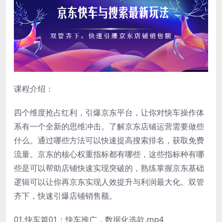
课程介绍：
四个维度抢占红利，引爆京东平台，让你对快车操作体
系有一个全新的思维冲击。了解京东店铺运营需要做些
什么。通过哪些方法可以快速提高搜索排名，获取免费
流量。京东的核心权重指标都有哪些，这些指标种有哪
些是可以帮助店铺快速实现突破的，熟练掌握京东基础
逻辑可以让你再京东实现人效提升与利润最大化。双管
齐下，快速引爆店铺销售额。
01.快车篇01：快车推广，数据化选款.mp4