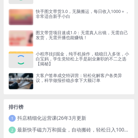
快手图文带货3.0，无脑搬运，每日收入1000＋，
非常适合新手小白
图文带货项目速成1.0：无需真人出镜，无需自己
发货，无需开播也能赚钱！
小程序挂JI掘金，纯手机操作，稳稳日入多张，小
白宝妈，学生党轻松上手是副业兼职的不二之选
【揭秘】
大客户签单成交特训营：轻松化解客户各类异
议，科学做报价稳步拿下大额订单
排行榜
抖店精细化运营课(26年3月更新
1
最新快手磁力万和掘金，自动搬砖，轻松日入100-200，操作简单
2