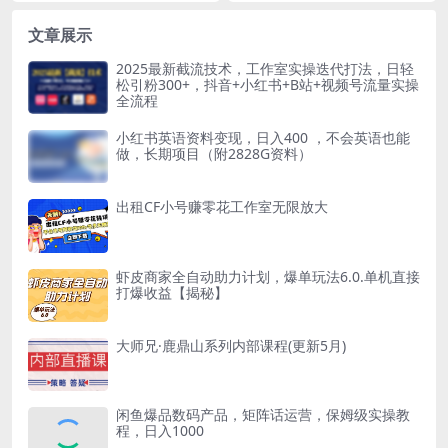
文章展示
2025最新截流技术，工作室实操迭代打法，日轻
松引粉300+，抖音+小红书+B站+视频号流量实操
全流程
小红书英语资料变现，日入400 ，不会英语也能
做，长期项目（附2828G资料）
出租CF小号赚零花工作室无限放大
虾皮商家全自动助力计划，爆单玩法6.0.单机直接
打爆收益【揭秘】
大师兄·鹿鼎山系列内部课程(更新5月)
闲鱼爆品数码产品，矩阵话运营，保姆级实操教
程，日入1000