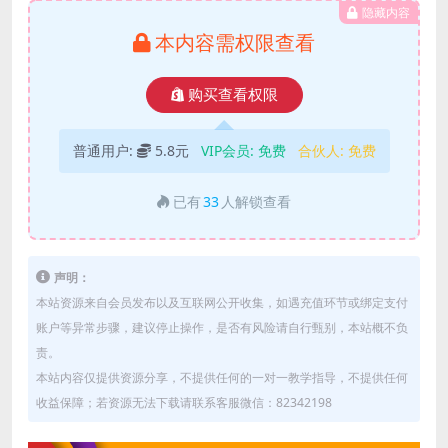
隐藏内容
本内容需权限查看
购买查看权限
普通用户:
5.8元
VIP会员:
免费
合伙人:
免费
已有
33
人解锁查看
声明：
本站资源来自会员发布以及互联网公开收集，如遇充值环节或绑定支付
账户等异常步骤，建议停止操作，是否有风险请自行甄别，本站概不负
责。
本站内容仅提供资源分享，不提供任何的一对一教学指导，不提供任何
收益保障；若资源无法下载请联系客服微信：82342198