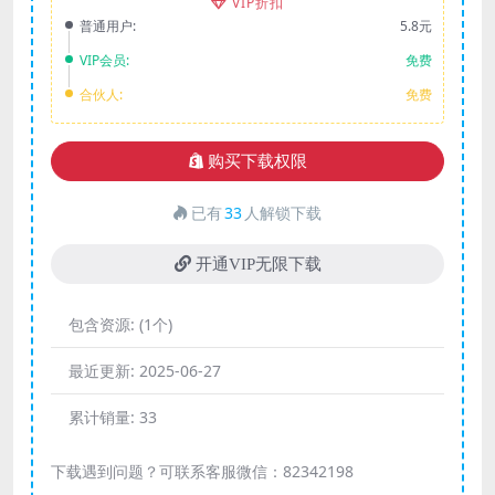
VIP折扣
普通用户:
5.8元
VIP会员:
免费
合伙人:
免费
购买下载权限
已有
33
人解锁下载
开通VIP无限下载
包含资源:
(1个)
最近更新:
2025-06-27
累计销量:
33
下载遇到问题？可联系客服微信：82342198