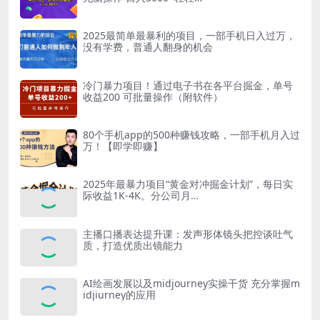
2025最简单最暴利的项目，一部手机日入过万，
没有学费，普通人翻身的机会
冷门暴力项目！通过电子书在各平台掘金，单号
收益200 可批量操作（附软件）
80个手机app的500种赚钱攻略，一部手机月入过
万！【即学即赚】
2025年最暴力项目“黄金对冲掘金计划”，每日实
际收益1K-4K。分公司月…
主播口播表达提升课：发声形体镜头把控谈吐气
质，打造优质出镜能力
AI绘画发展以及midjourney实操干货 充分掌握m
idjiurney的应用