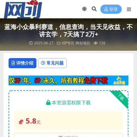
登录
蓝海小众暴利赛道，信息查询，当天见收益，不
讲玄学，7天搞了2万+
2025-06-27
VIP专区
网创项目
126
详情介绍
常见问题
下载
本资源需权限下载
5.8
元