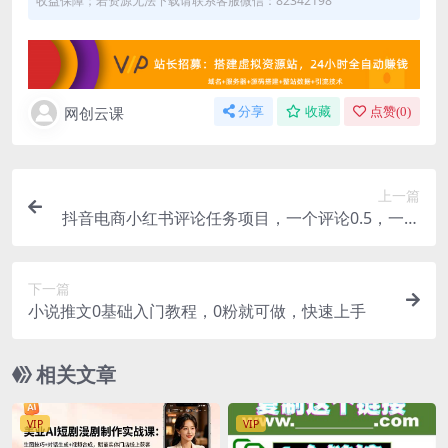
收益保障；若资源无法下载请联系客服微信：82342198
网创云课
分享
收藏
点赞(
0
)
上一篇
抖音电商小红书评论任务项目，一个评论0.5，一单
一结 不限量
下一篇
小说推文0基础入门教程，0粉就可做，快速上手
相关文章
VIP
VIP