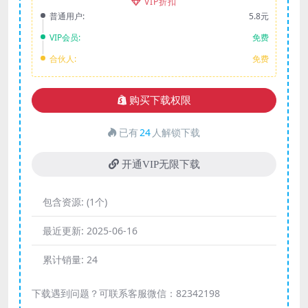
VIP折扣
普通用户:
5.8元
VIP会员:
免费
合伙人:
免费
购买下载权限
已有
24
人解锁下载
开通VIP无限下载
包含资源:
(1个)
最近更新:
2025-06-16
累计销量:
24
下载遇到问题？可联系客服微信：82342198