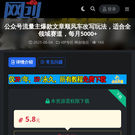
登录
公众号流量主爆款文章顺风车改写玩法，适合全
领域赛道，每月5000+
2025-06-04
VIP专区
网创项目
166
详情介绍
常见问题
下载
本资源需权限下载
5.8
元