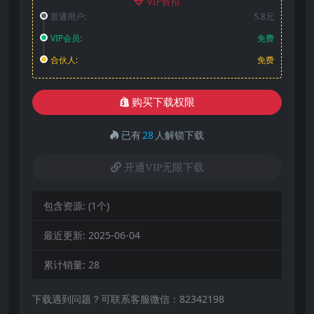
VIP折扣
普通用户:
5.8元
VIP会员:
免费
合伙人:
免费
购买下载权限
已有
28
人解锁下载
开通VIP无限下载
包含资源:
(1个)
最近更新:
2025-06-04
累计销量:
28
下载遇到问题？可联系客服微信：82342198