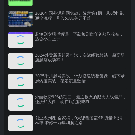
2026年国外返利网实战训练营第1期，从0到1跑
通全流程，月入5000美刀不难
刷短剧变现拆解课，下载短剧做任务获取收益，
适合小白上手
2024外卖新店超级打法，实战经验总结，超高新
店起店成功率！
2025千川起号实战，计划搭建调整复盘，线下录
屏热度实战，稳定流量数据
外面收费998的项目，最近很火的戴夫大战僵尸，
还没烂大街，现在玩定能吃肉
创业系列课-全家桶，9大课程涵盖:IP 流量 利润
私域 带你千万年利润之路