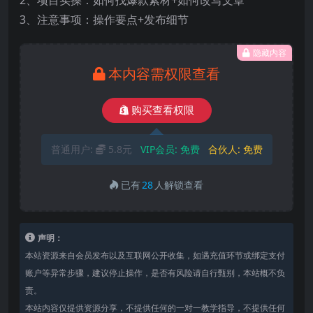
3、注意事项：操作要点+发布细节
隐藏内容
本内容需权限查看
购买查看权限
普通用户:
5.8元
VIP会员:
免费
合伙人:
免费
已有
28
人解锁查看
声明：
本站资源来自会员发布以及互联网公开收集，如遇充值环节或绑定支付
账户等异常步骤，建议停止操作，是否有风险请自行甄别，本站概不负
责。
本站内容仅提供资源分享，不提供任何的一对一教学指导，不提供任何