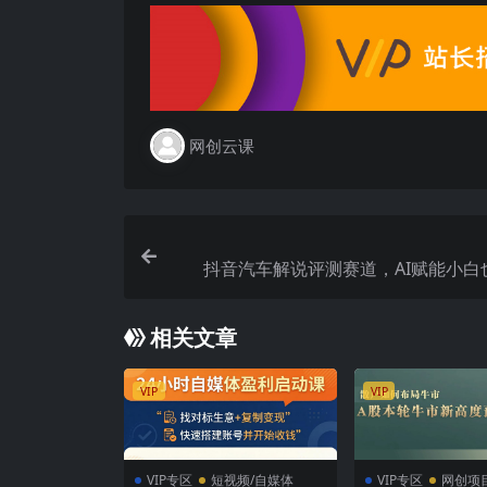
网创云课
抖音汽车解说评测赛道，AI赋能小白
创，收益爆炸，一条
相关文章
VIP
VIP
VIP专区
短视频/自媒体
VIP专区
网创项