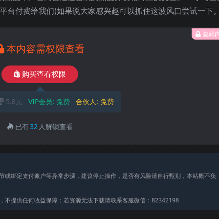
-平台付费给我们)如果说大家感兴趣可以抓住这波风口尝试一下
隐藏
本内容需权限查看
购买查看权限
5.8元
VIP会员:
免费
合伙人:
免费
已有
32
人解锁查看
节或绑定支付账户等异常步骤，建议停止操作，是否有风险请自行甄别，本站概不负
不提供任何收益保障；若资源无法下载请联系客服微信：82342198