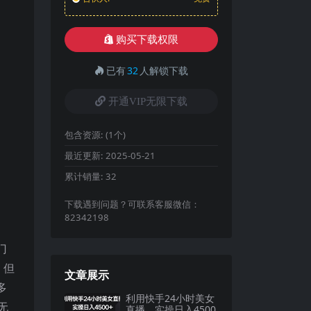
购买下载权限
已有
32
人解锁下载
开通VIP无限下载
包含资源:
(1个)
最近更新:
2025-05-21
累计销量:
32
下载遇到问题？可联系客服微信：
82342198
门
，但
文章展示
多
利用快手24小时美女
无
直播，实操日入4500