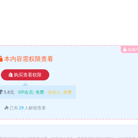
隐藏
本内容需权限查看
购买查看权限
5.8元
VIP会员:
免费
合伙人:
免费
已有
29
人解锁查看