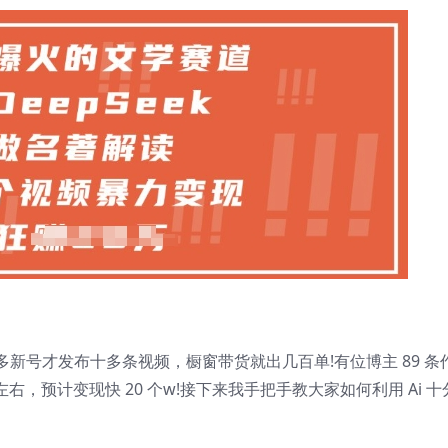
新号才发布十多条视频，橱窗带货就出几百单!有位博主 89 条
%左右，预计变现快 20 个w!接下来我手把手教大家如何利用 Ai 十