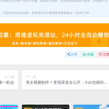
节或绑定支付账户等异常步骤，建议停止操作，是否有风险请自行甄别，本站概不负
不提供任何收益保障；若资源无法下载请联系客服微信：82342198
分享
收藏
点赞
上一篇
下一篇
唯一机会
美女视频制作 + 变现渠道全公开，小白也能轻松
日入几张【揭秘】