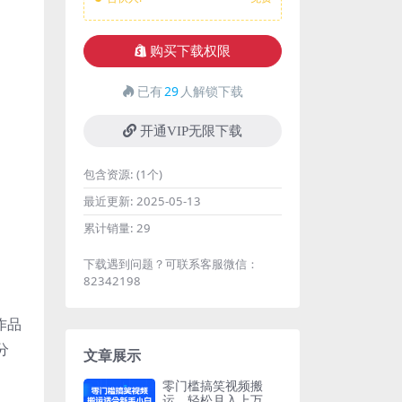
购买下载权限
已有
29
人解锁下载
开通VIP无限下载
包含资源:
(1个)
最近更新:
2025-05-13
累计销量:
29
下载遇到问题？可联系客服微信：
82342198
作品
分
文章展示
零门槛搞笑视频搬
运，轻松月入上万，