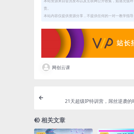
本站资源来自会员发布以及互联网公开收集，如遇充值环
责。
本站内容仅提供资源分享，不提供任何的一对一教学指导，
网创云课
21天超级IP特训营，屌丝逆袭的
相关文章