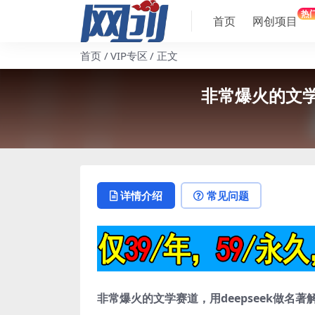
热
首页
网创项目
首页
VIP专区
正文
非常爆火的文学
详情介绍
常见问题
非常爆火的文学赛道，用deepseek做名著解