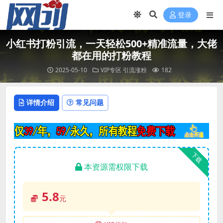
登录
小红书打粉引流，一天轻松500+精准流量，大佬
都在用的打粉教程
2025-05-10
VIP专区
引流涨粉
182
详情介绍
常见问题
下载
本资源需权限下载
5.8
元