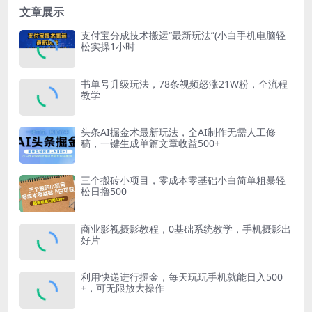
文章展示
支付宝分成技术搬运“最新玩法”(小白手机电脑轻
松实操1小时
书单号升级玩法，78条视频怒涨21W粉，全流程
教学
头条AI掘金术最新玩法，全AI制作无需人工修
稿，一键生成单篇文章收益500+
三个搬砖小项目，零成本零基础小白简单粗暴轻
松日撸500
商业影视摄影教程，0基础系统教学，手机摄影出
好片
利用快递进行掘金，每天玩玩手机就能日入500
+，可无限放大操作