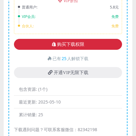
VIP折扣
普通用户:
5.8元
VIP会员:
免费
合伙人:
免费
购买下载权限
已有
25
人解锁下载
开通VIP无限下载
包含资源:
(1个)
最近更新:
2025-05-10
累计销量:
25
下载遇到问题？可联系客服微信：82342198