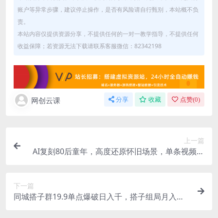
账户等异常步骤，建议停止操作，是否有风险请自行甄别，本站概不负
责。
本站内容仅提供资源分享，不提供任何的一对一教学指导，不提供任何
收益保障；若资源无法下载请联系客服微信：82342198
网创云课
分享
收藏
点赞(
0
)
上一篇
AI复刻80后童年，高度还原怀旧场景，单条视频收
入几张
下一篇
同城搭子群19.9单点爆破日入千，搭子组局月入
万，全网最细拆解