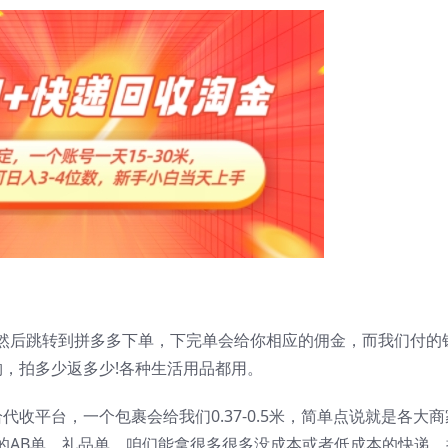
然后跳转到拼多多下单，下完单会给你相应的佣金，而我们付的
，拍多少返多少!各种生活用品都用。
收平台，一个包裹会给我们0.37-0.5米，简单点说就是各大商
的AB单，礼品单，咱们能拿很多很多没成本或者低成本的快递。