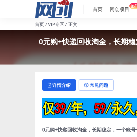
热
首页
网创项目
首页
VIP专区
正文
0元购+快递回收淘金，长期稳
详情介绍
常见问题
0元购+快递回收淘金，长期稳定，一个账号