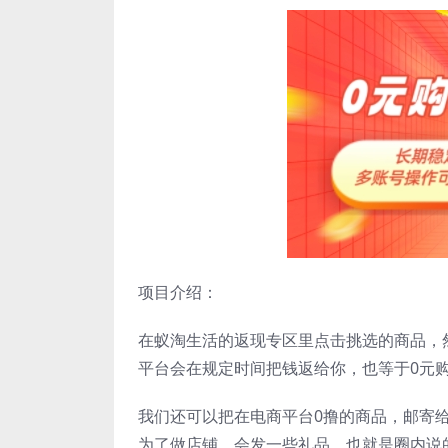
项目介绍：
在蚁淘生活的返现专区里点击挑选的商品，
平台会在规定时间把钱返给你，也等于0元购
我们还可以把在电商平台0撸的商品，邮寄给代
为了做店铺，会发一些礼品，也就是圈内说