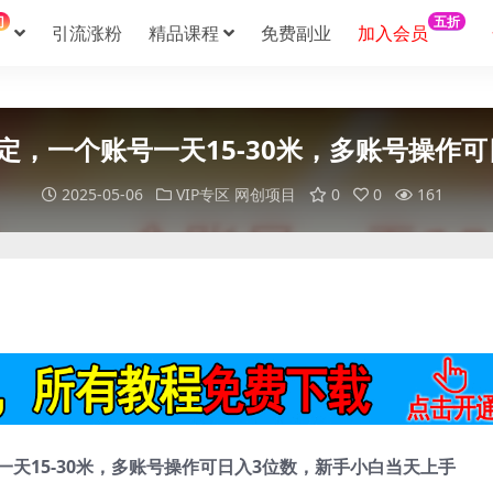
门
五折
引流涨粉
精品课程
免费副业
加入会员
定，一个账号一天15-30米，多账号操作
2025-05-06
VIP专区
网创项目
0
0
161
一天15-30米，多账号操作可日入3位数，新手小白当天上手