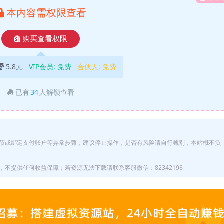
本内容需权限查看
购买查看权限
5.8元
VIP会员:
免费
合伙人:
免费
已有
34
人解锁查看
节或绑定支付账户等异常步骤，建议停止操作，是否有风险请自行甄别，本站概不负
不提供任何收益保障；若资源无法下载请联系客服微信：82342198