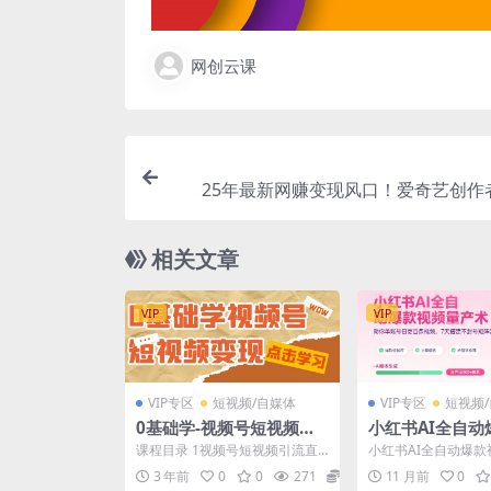
网创云课
25年最新网赚变现风口！爱奇艺创作
划，5天速成高收益玩
相关文章
VIP
VIP
VIP专区
短视频/自媒体
VIP专区
短视频
0基础学-视频号短视频变
小红书AI全自动
现：适合新人学习的短视
量产术，助你单
课程目录 1视频号短视频引流直
小红书AI全自动爆款
频变现课（10节课）
百条视频，7天
播变现模式mp4 2如何注册多个
术，助你单账号日更
3 年前
0
0
271
5.8
11 月前
0
视频号及账号搭建m...
天搭建不封号矩阵流量池
矩阵流量池(更新