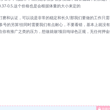
37-0.5.这个价格也是会根据体量的大小来定的
打磨和认证，可以说是非常的稳定和长久!那我们要做的工作只需
多号的另算!但同时需要我们有点耐心，不要看错，基本上就没
在你有推广之类的压力，想做就做!项目纯绿色正规，无任何押金
隐藏