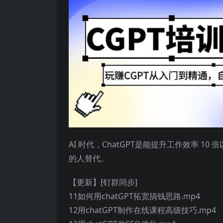
AI 时代，ChatGPT是能提升工作效率 1
的人替代。
【更新】[钉群同步]
11如何用chatGPT拓宽搞钱思路.mp4
12用chatGPT制作在线课程高级技巧.mp4