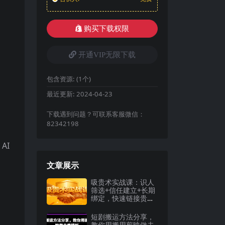
购买下载权限
开通VIP无限下载
包含资源:
(1个)
最近更新:
2024-04-23
下载遇到问题？可联系客服微信：
82342198
AI
文章展示
吸贵术实战课：识人
筛选+信任建立+长期
绑定，快速链接贵人
助力成长
短剧搬运方法分享，
教你用搬用剪映做去