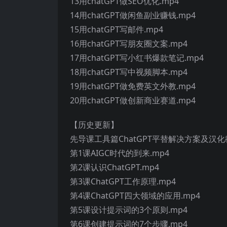
13用chatGPT做SEO优化.mp4
14用chatGPT做闲鱼副业赚钱.mp4
15用chatGPT写邮件.mp4
16用chatGPT写朋友圈文案.mp4
17用chatGPT写小红书爆款笔记.mp4
18用chatGPT写中视频脚本.mp4
19用chatGPT做免费英文外教.mp4
20用chatGPT做创新商业赛道.mp4
【历史更新】
先导课工具篇ChatGPT平替解决方案及汉化教
第1课AIGC时代的到来.mp4
第2课认识ChatGPT.mp4
第3课ChatGPT工作原理.mp4
第4课ChatGPT四大领域的应用.mp4
第5课设计提示词的3个原则.mp4
第6课创建提示词的7个步骤.mp4