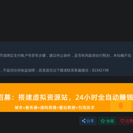
节或绑定支付账户等异常步骤，建议停止操作，是否有风险请自行甄别，本站概不负
不提供任何收益保障；若资源无法下载请联系客服微信：82342198
分享
收藏
点赞