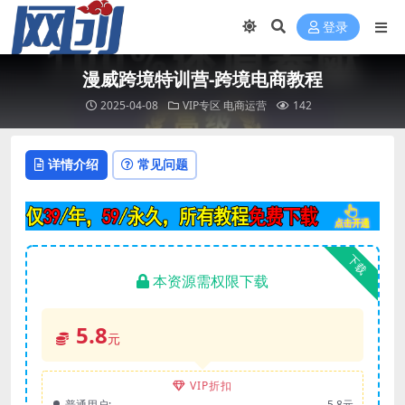
登录
漫威跨境特训营-跨境电商教程
2025-04-08
VIP专区
电商运营
142
详情介绍
常见问题
下载
本资源需权限下载
5.8
元
VIP折扣
普通用户:
5.8元