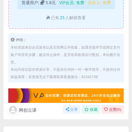
普通用户:
5.8元
VIP会员:
免费
合伙人:
免费
已有
25
人解锁查看
声明：
本站资源来自会员发布以及互联网公开收集，如遇充值环节或绑定支付
账户等异常步骤，建议停止操作，是否有风险请自行甄别，本站概不负
责。
本站内容仅提供资源分享，不提供任何的一对一教学指导，不提供任何
收益保障；若资源无法下载请联系客服微信：82342198
网创云课
分享
收藏
点赞(
0
)