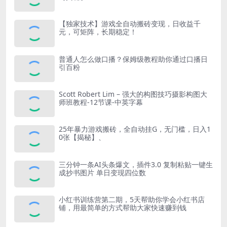
【独家技术】游戏全自动搬砖变现，日收益千
元，可矩阵，长期稳定！
普通人怎么做口播？保姆级教程助你通过口播日
引百粉
Scott Robert Lim – 强大的构图技巧摄影构图大
师班教程-12节课-中英字幕
25年暴力游戏搬砖，全自动挂G，无门槛，日入1
0张【揭秘】、
三分钟一条AI头条爆文，插件3.0 复制粘贴一键生
成抄书图片 单日变现四位数
小红书训练营第二期，5天帮助你学会小红书店
铺，用最简单的方式帮助大家快速赚到钱