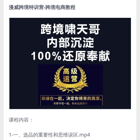
漫威跨境特训营-
跨境电商教程
课程内容：
1-一、选品的重要性和思维误区.mp4