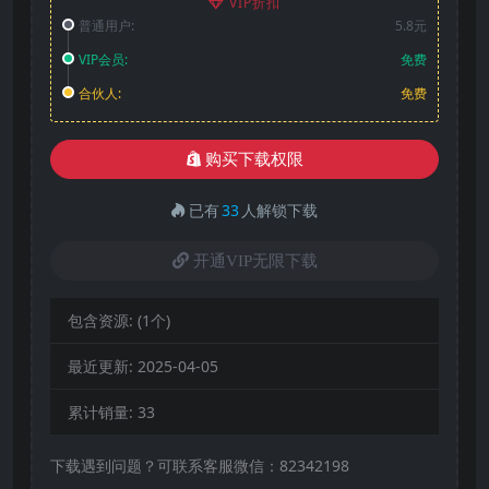
VIP折扣
普通用户:
5.8元
VIP会员:
免费
合伙人:
免费
购买下载权限
已有
33
人解锁下载
开通VIP无限下载
包含资源:
(1个)
最近更新:
2025-04-05
累计销量:
33
下载遇到问题？可联系客服微信：82342198