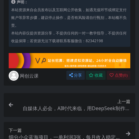
声明：
本站资源来自会员发布以及互联网公开收集，如遇充值环节或绑定支付
账户等异常步骤，建议停止操作，是否有风险请自行甄别，本站概不负
责。
本站内容仅提供资源分享，不提供任何的一对一教学指导，不提供任何
收益保障；若资源无法下载请联系客服微信：82342198
网创云课
分享
收藏
点赞(
0
)
上一篇
自媒体人必会，AI时代来临，用DeepSeek制作爆
款标题
下一篇
细分小众蓝海项目，一单利润3张，每月收入稳定过