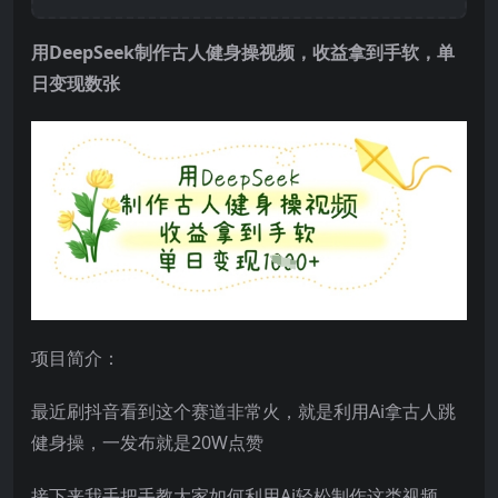
用
DeepSeek
制作古人健身操视频，收益拿到手软，单
日变现数张
项目简介：
最近刷抖音看到这个赛道非常火，就是利用Ai拿古人跳
健身操，一发布就是20W点赞
接下来我手把手教大家如何利用Ai轻松制作这类视频