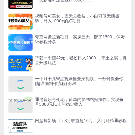
视频号AI美女，当天见收益，小白可做无脑搬
砖，日入1000+的好项目
夸克‬网盘拉新项目，实操‬三天，赚了1500，保姆
级‬教程分享
下载一个赚42元，轻松日入2000 ，率土之滨，抖
音升级玩法
一个月十几W点赞妖怪变身视频，十分钟教会你
(超详细制作流程) 分段
通过音乐号变现，简单的复制粘贴操作，实现每
月5000元以上的稳定收入
网盘拉新项目：3月收益超16万，入门到精通教程