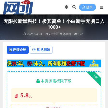
登录
无限拉新黑科技！极其简单！小白新手无脑日入
1000+
2025-04-04
VIP专区
网创项目
128
详情介绍
常见问题
下载
本资源需权限下载
5.8
元