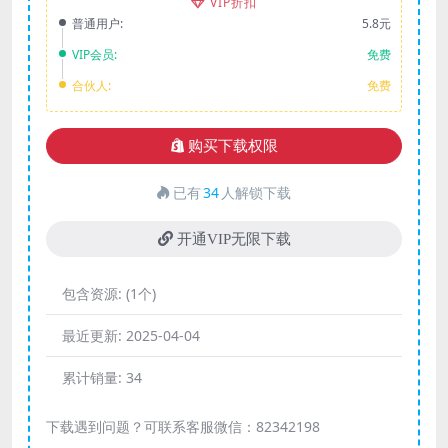
VIP折扣
普通用户:
5.8元
VIP会员:
免费
合伙人:
免费
购买下载权限
已有
34
人解锁下载
开通VIP无限下载
包含资源:
(1个)
最近更新:
2025-04-04
累计销量:
34
下载遇到问题？可联系客服微信：82342198