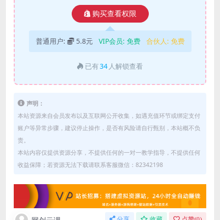
购买查看权限
普通用户:
5.8元
VIP会员:
免费
合伙人:
免费
已有
34
人解锁查看
声明：
本站资源来自会员发布以及互联网公开收集，如遇充值环节或绑定支付
账户等异常步骤，建议停止操作，是否有风险请自行甄别，本站概不负
责。
本站内容仅提供资源分享，不提供任何的一对一教学指导，不提供任何
收益保障；若资源无法下载请联系客服微信：82342198
网创云课
分享
收藏
点赞(
0
)