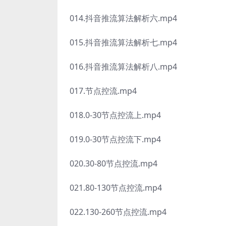
014.抖音推流算法解析六.mp4
015.抖音推流算法解析七.mp4
016.抖音推流算法解析八.mp4
017.节点控流.mp4
018.0-30节点控流上.mp4
019.0-30节点控流下.mp4
020.30-80节点控流.mp4
021.80-130节点控流.mp4
022.130-260节点控流.mp4