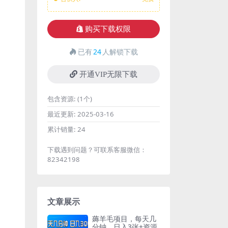
购买下载权限
已有
24
人解锁下载
开通VIP无限下载
包含资源:
(1个)
最近更新:
2025-03-16
累计销量:
24
下载遇到问题？可联系客服微信：
82342198
文章展示
薅羊毛项目，每天几
分钟，日入3张+资源