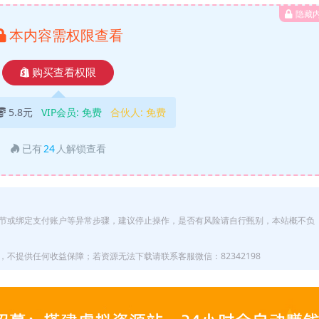
隐藏
本内容需权限查看
购买查看权限
5.8元
VIP会员:
免费
合伙人:
免费
已有
24
人解锁查看
节或绑定支付账户等异常步骤，建议停止操作，是否有风险请自行甄别，本站概不负
不提供任何收益保障；若资源无法下载请联系客服微信：82342198