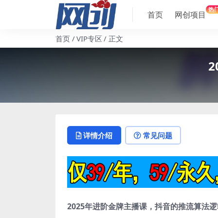
热
首页
网创项目
首页
VIP专区
正文
详情介绍
常见问题
2025年
进阶金牌主播课
，抖音的推流算法逻